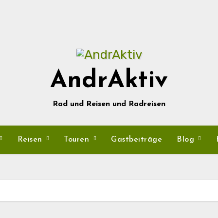
AndrAktiv
Rad und Reisen und Radreisen
Reisen
Touren
Gastbeiträge
Blog