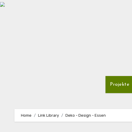
Zum
Inhalt
springen
Projekte
Home
Link Library
Deko - Design - Essen