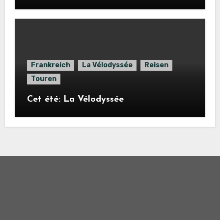
Frankreich
La Vélodyssée
Reisen
Touren
Cet été: La Vélodyssée