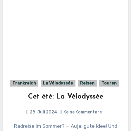
Frankreich
La Vélodyssée
Reisen
Touren
Cet été: La Vélodyssée
28. Juli 2024
Keine Kommentare
Radreise im Sommer? — Auja, gute Idee! Und