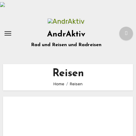
Zum
Inhalt
springen
AndrAktiv
Rad und Reisen und Radreisen
Reisen
Home
Reisen