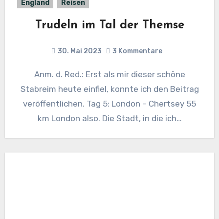
England
Reisen
Trudeln im Tal der Themse
30. Mai 2023
3 Kommentare
Anm. d. Red.: Erst als mir dieser schöne
Stabreim heute einfiel, konnte ich den Beitrag
veröffentlichen. Tag 5: London – Chertsey 55
km London also. Die Stadt, in die ich…