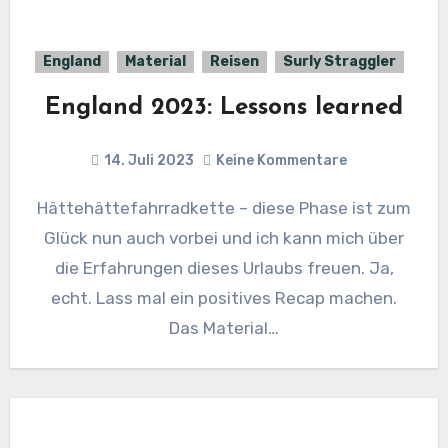
England
Material
Reisen
Surly Straggler
England 2023: Lessons learned
14. Juli 2023
Keine Kommentare
Hättehättefahrradkette – diese Phase ist zum
Glück nun auch vorbei und ich kann mich über
die Erfahrungen dieses Urlaubs freuen. Ja,
echt. Lass mal ein positives Recap machen.
Das Material…