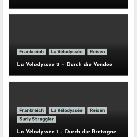
Frankreich
La Vélodyssée
Reisen
La Vélodyssée 2 – Durch die Vendée
Frankreich
La Vélodyssée
Reisen
Surly Straggler
La Vélodyssée 1 – Durch die Bretagne