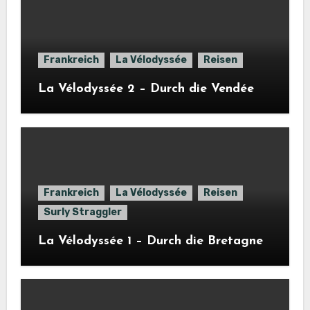
Frankreich
La Vélodyssée
Reisen
La Vélodyssée 2 – Durch die Vendée
Frankreich
La Vélodyssée
Reisen
Surly Straggler
La Vélodyssée 1 – Durch die Bretagne