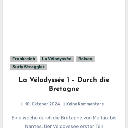
Frankreich
La Vélodyssée
Reisen
Surly Straggler
La Vélodyssée 1 – Durch die
Bretagne
10. Oktober 2024
Keine Kommentare
Eine Woche durch die Bretagne von Morlaix bis
Nantes. Der Vélodyssée erster Teil