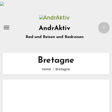
Zum
Inhalt
springen
AndrAktiv
Rad und Reisen und Radreisen
Bretagne
Home
Bretagne