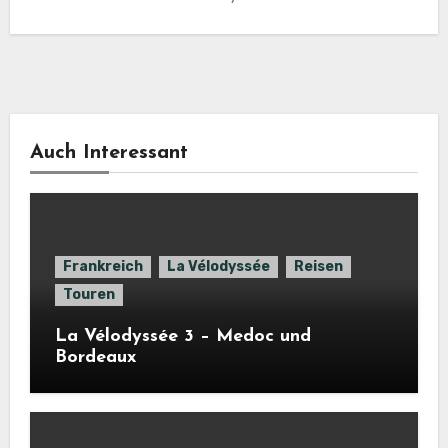
Auch Interessant
Frankreich
La Vélodyssée
Reisen
Touren
La Vélodyssée 3 – Medoc und
Bordeaux