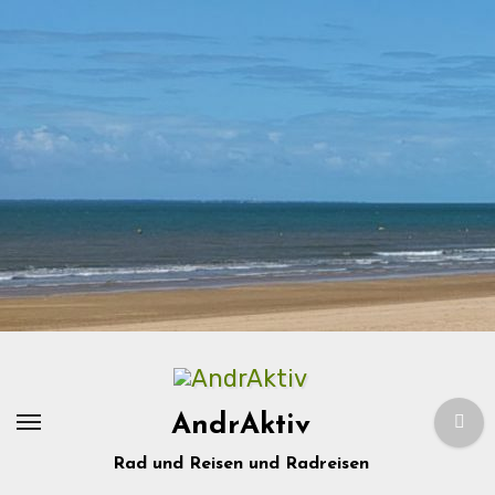
Zum
Inhalt
springen
AndrAktiv
Rad und Reisen und Radreisen