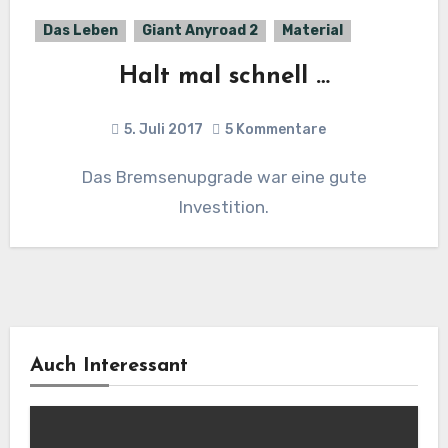
Das Leben
Giant Anyroad 2
Material
Halt mal schnell …
5. Juli 2017
5 Kommentare
Das Bremsenupgrade war eine gute
Investition.
Auch Interessant