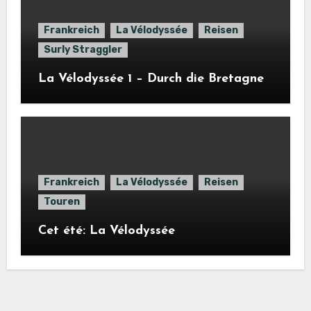
Frankreich
La Vélodyssée
Reisen
Surly Straggler
La Vélodyssée 1 – Durch die Bretagne
Frankreich
La Vélodyssée
Reisen
Touren
Cet été: La Vélodyssée