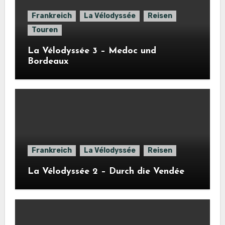
Frankreich
La Vélodyssée
Reisen
Touren
La Vélodyssée 3 – Medoc und
Bordeaux
Frankreich
La Vélodyssée
Reisen
La Vélodyssée 2 – Durch die Vendée