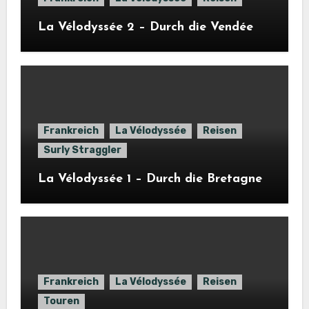
La Vélodyssée 2 – Durch die Vendée
Frankreich
La Vélodyssée
Reisen
Surly Straggler
La Vélodyssée 1 – Durch die Bretagne
Frankreich
La Vélodyssée
Reisen
Touren