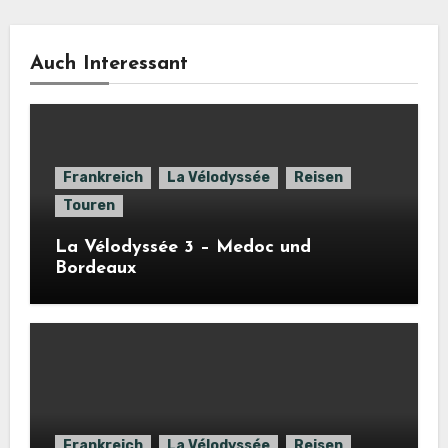
Auch Interessant
Frankreich
La Vélodyssée
Reisen
Touren
La Vélodyssée 3 – Medoc und
Bordeaux
Frankreich
La Vélodyssée
Reisen