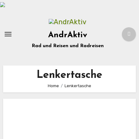
Zum
Inhalt
springen
AndrAktiv
Rad und Reisen und Radreisen
Lenkertasche
Home
Lenkertasche