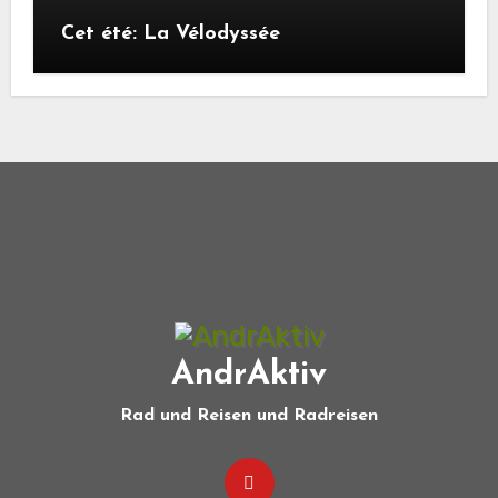
Cet été: La Vélodyssée
AndrAktiv
Rad und Reisen und Radreisen