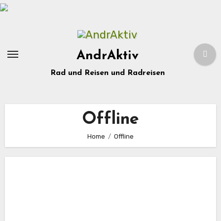
Zum
Inhalt
springen
AndrAktiv
Rad und Reisen und Radreisen
Offline
Home
Offline