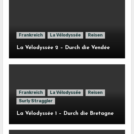
Frankreich
La Vélodyssée
Reisen
La Vélodyssée 2 – Durch die Vendée
Frankreich
La Vélodyssée
Reisen
Surly Straggler
La Vélodyssée 1 – Durch die Bretagne