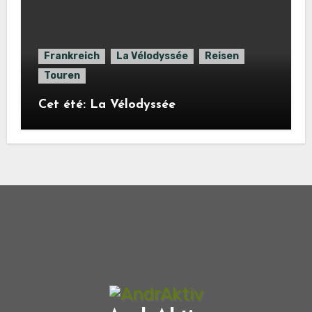
Frankreich
La Vélodyssée
Reisen
Touren
Cet été: La Vélodyssée