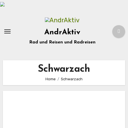
Zum
Inhalt
springen
AndrAktiv
Rad und Reisen und Radreisen
Schwarzach
Home
Schwarzach