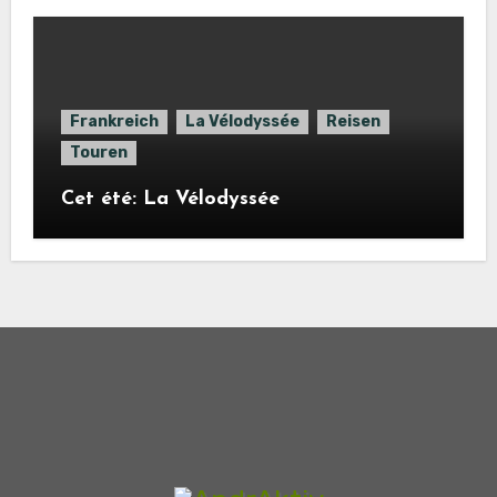
Frankreich
La Vélodyssée
Reisen
Touren
Cet été: La Vélodyssée