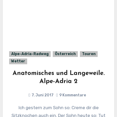
Alpe-Adria-Radweg
Österreich
Touren
Wetter
Anatomisches und Langeweile.
Alpe-Adria 2
7. Juni 2017
9 Kommentare
Ich gestern zum Sohn so: Creme dir die
Sitzknochen auch ein. Der Sohn heute so: Tut