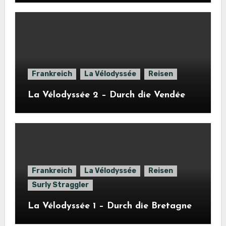
Frankreich
La Vélodyssée
Reisen
La Vélodyssée 2 – Durch die Vendée
Frankreich
La Vélodyssée
Reisen
Surly Straggler
La Vélodyssée 1 – Durch die Bretagne