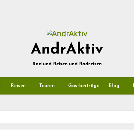
AndrAktiv
Rad und Reisen und Radreisen
Reisen
Touren
Gastbeiträge
Blog