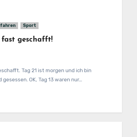
fahren
Sport
fast geschafft!
d gesessen. OK, Tag 13 waren nur…