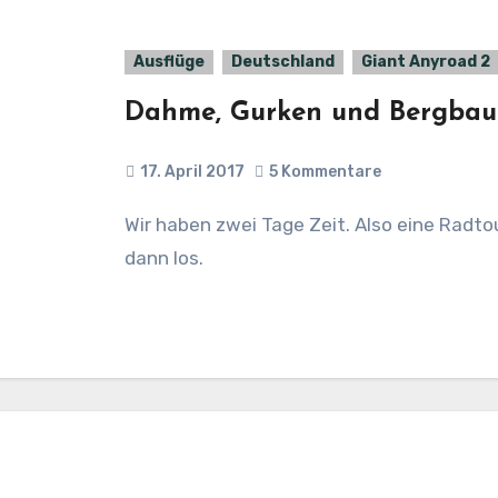
Ausflüge
Deutschland
Giant Anyroad 2
Dahme, Gurken und Bergbau
17. April 2017
5 Kommentare
Wir haben zwei Tage Zeit. Also eine Radtour. Den Spreewald kennen wir noch nicht. Na,
dann los.