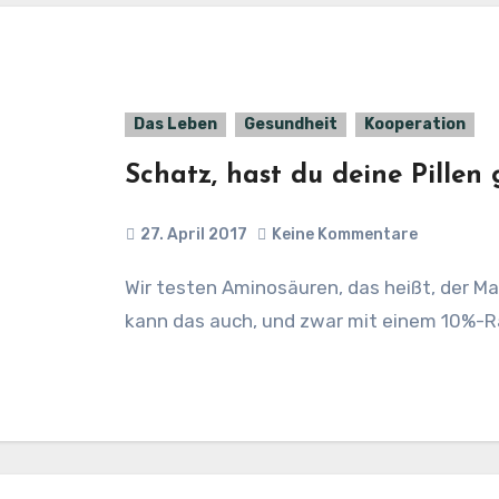
Das Leben
Gesundheit
Kooperation
Schatz, hast du deine Pill
27. April 2017
Keine Kommentare
Wir testen Aminosäuren, das heißt, der Mann testet und ich beobachte ihn. Wer will,
kann das auch, und zwar mit einem 10%-R