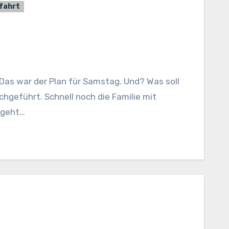
fahrt
hgeführt. Schnell noch die Familie mit
 geht…