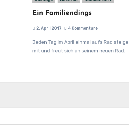
Ein Familiendings
2. April 2017
4 Kommentare
Jeden Tag im April einmal aufs Rad steigen. Das ist #30daysofbiking. Der Sohn macht
mit und freut sich an seinem neuen Rad.