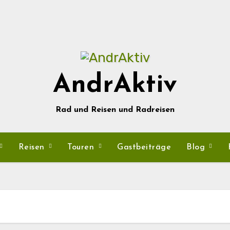
AndrAktiv
Rad und Reisen und Radreisen
Reisen
Touren
Gastbeiträge
Blog