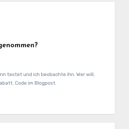
en genommen?
abatt. Code im Blogpost.