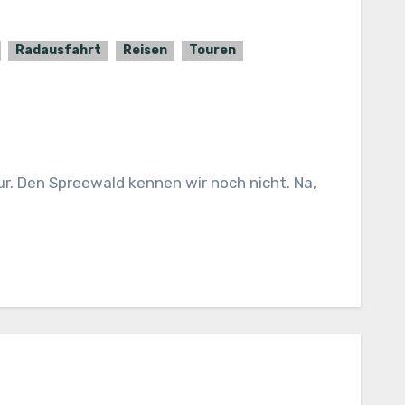
Radausfahrt
Reisen
Touren