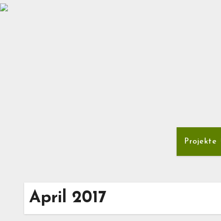
Zum
Inhalt
springen
Projekte
April 2017