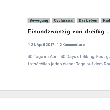
Bewegung
Cyclassics
Das Leben
Rad
Einundzwanzig von dreißig – 
21. April 2017
2 Kommentare
30 Tage im April. 30 Days of Biking. Fast geschafft. Tag 21 ist morgen und ich bin
tatsächlich jeden dieser Tage auf dem Ra