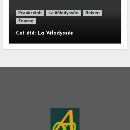
Frankreich
La Vélodyssée
Reisen
Touren
Cet été: La Vélodyssée