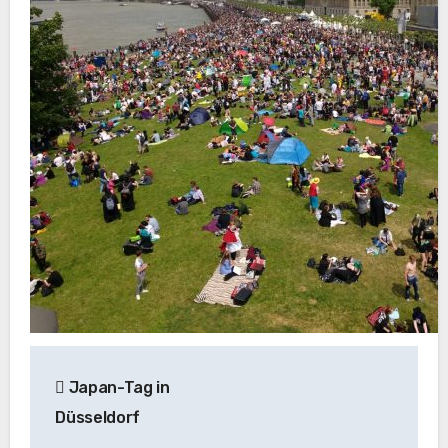
Beitragsnavigation
Japan-Tag in
Düsseldorf