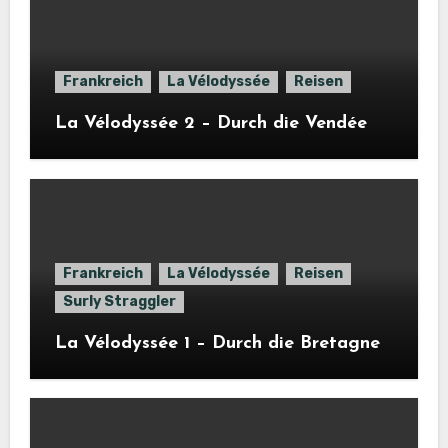
Frankreich
La Vélodyssée
Reisen
La Vélodyssée 2 – Durch die Vendée
Frankreich
La Vélodyssée
Reisen
Surly Straggler
La Vélodyssée 1 – Durch die Bretagne