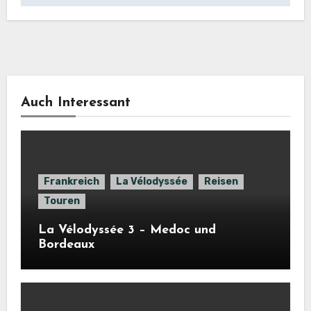
Auch Interessant
Frankreich
La Vélodyssée
Reisen
Touren
La Vélodyssée 3 – Medoc und
Bordeaux