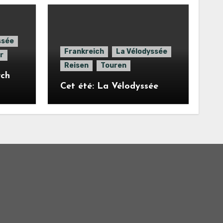
ssée
Frankreich
La Vélodyssée
r
Reisen
Touren
rch
Cet été: La Vélodyssée