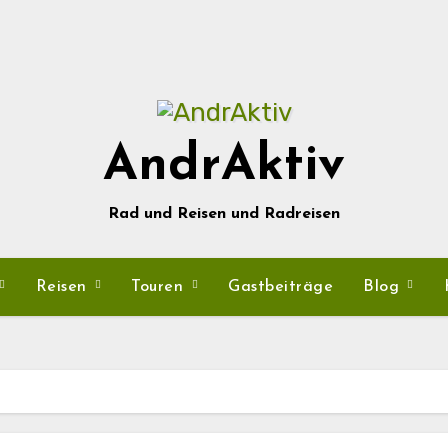
AndrAktiv
Rad und Reisen und Radreisen
Reisen
Touren
Gastbeiträge
Blog