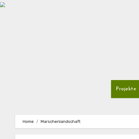
Zum
Inhalt
springen
Projekte
Home
Marschenlandschaft