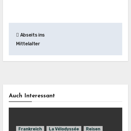
Beitragsnavigation
Abseits ins
Mittelalter
Auch Interessant
Frankreich
La Vélodyssée
Reisen