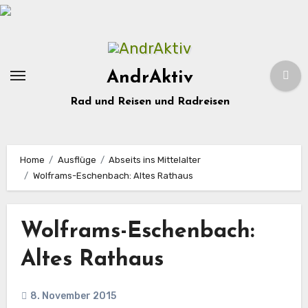
Zum
Inhalt
springen
AndrAktiv
Rad und Reisen und Radreisen
Home
Ausflüge
Abseits ins Mittelalter
Wolframs-Eschenbach: Altes Rathaus
Wolframs-Eschenbach:
Altes Rathaus
8. November 2015