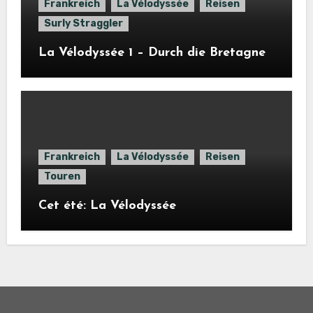
Frankreich
La Vélodyssée
Reisen
Surly Straggler
La Vélodyssée 1 – Durch die Bretagne
Frankreich
La Vélodyssée
Reisen
Touren
Cet été: La Vélodyssée