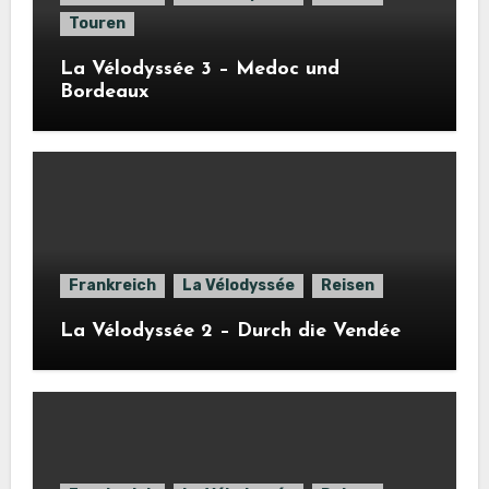
Touren
La Vélodyssée 3 – Medoc und
Bordeaux
Frankreich
La Vélodyssée
Reisen
La Vélodyssée 2 – Durch die Vendée