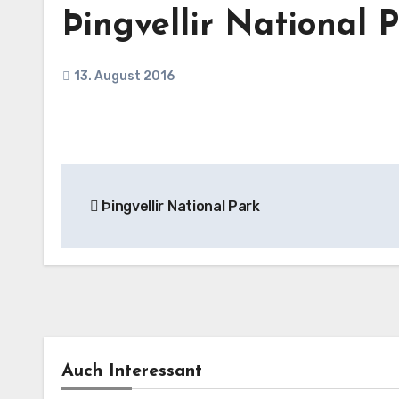
Þingvellir National 
13. August 2016
Beitragsnavigation
Þingvellir National Park
Auch Interessant