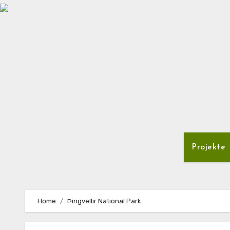
Zum
Inhalt
springen
Projekte
Home
Þingvellir National Park