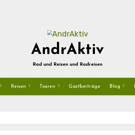
AndrAktiv
Rad und Reisen und Radreisen
Reisen
Touren
Gastbeiträge
Blog