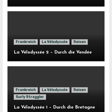
Frankreich
La Vélodyssée
Reisen
La Vélodyssée 2 – Durch die Vendée
Frankreich
La Vélodyssée
Reisen
Surly Straggler
La Vélodyssée 1 – Durch die Bretagne