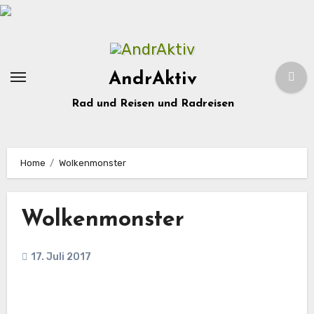
Zum
Inhalt
springen
AndrAktiv
Rad und Reisen und Radreisen
Home
Wolkenmonster
Wolkenmonster
17. Juli 2017