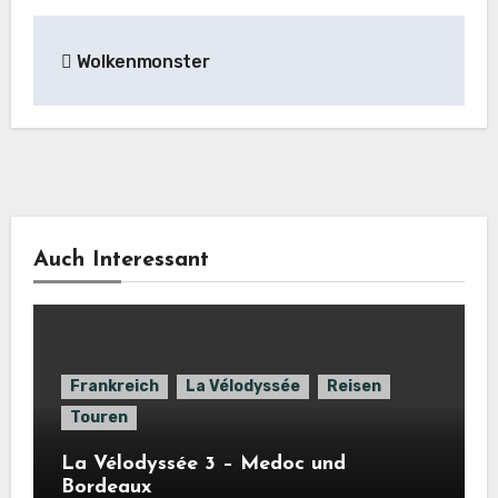
Beitragsnavigation
Wolkenmonster
Auch Interessant
Frankreich
La Vélodyssée
Reisen
Touren
La Vélodyssée 3 – Medoc und
Bordeaux