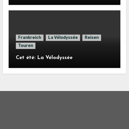
Frankreich
La Vélodyssée
Reisen
Touren
Cet été: La Vélodyssée