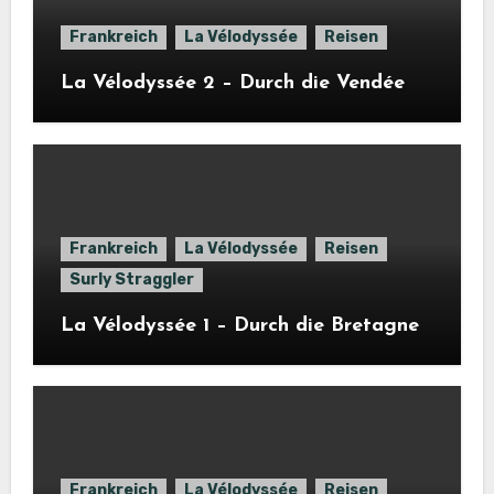
Frankreich
La Vélodyssée
Reisen
La Vélodyssée 2 – Durch die Vendée
Frankreich
La Vélodyssée
Reisen
Surly Straggler
La Vélodyssée 1 – Durch die Bretagne
Frankreich
La Vélodyssée
Reisen