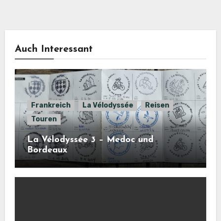
Auch Interessant
Frankreich
La Vélodyssée
Reisen
Touren
La Vélodyssée 3 – Medoc und
Bordeaux