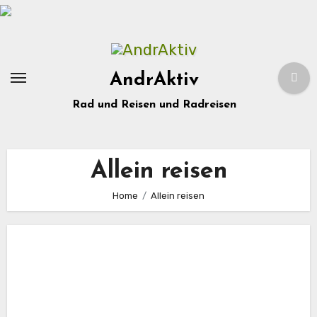
Zum
Inhalt
springen
AndrAktiv
Rad und Reisen und Radreisen
Allein reisen
Home
Allein reisen