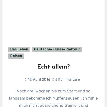
Das Leben
Deutsche-Flüsse-Radtour
Reisen
Echt allein?
19. April 2016
2 Kommentare
Noch drei Wochen bis zum Start und so
langsam bekomme ich Muffensausen. Ich fühle
mich nicht ausreichend trainiert und