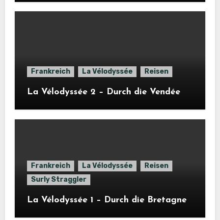
Frankreich
La Vélodyssée
Reisen
La Vélodyssée 2 – Durch die Vendée
Frankreich
La Vélodyssée
Reisen
Surly Straggler
La Vélodyssée 1 – Durch die Bretagne