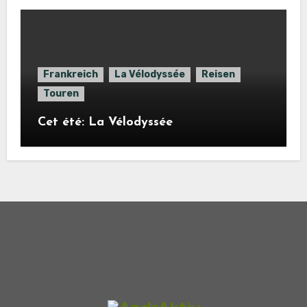
Frankreich
La Vélodyssée
Reisen
Touren
Cet été: La Vélodyssée