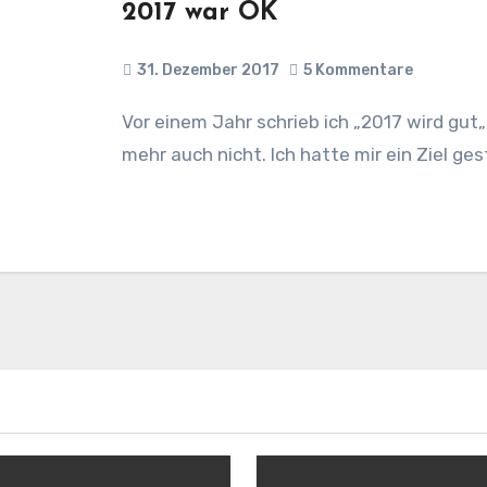
2017 war OK
31. Dezember 2017
5 Kommentare
Vor einem Jahr schrieb ich „2017 wird gut„. Rückblickend sage ich, 2017 war OK, aber
mehr auch nicht. Ich hatte mir ein Ziel ges