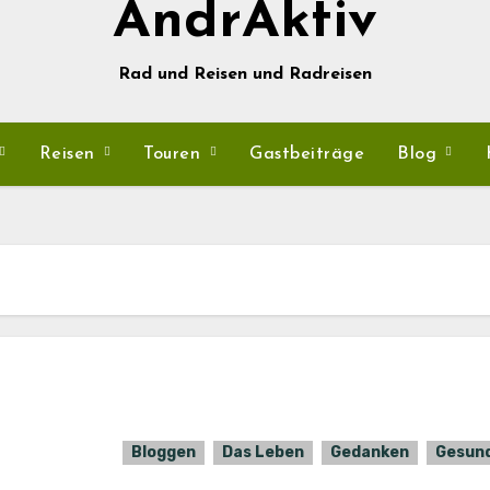
AndrAktiv
Rad und Reisen und Radreisen
Reisen
Touren
Gastbeiträge
Blog
Bloggen
Das Leben
Gedanken
Gesun