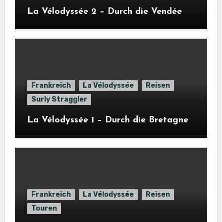
La Vélodyssée 2 – Durch die Vendée
Frankreich
La Vélodyssée
Reisen
Surly Straggler
La Vélodyssée 1 – Durch die Bretagne
Frankreich
La Vélodyssée
Reisen
Touren