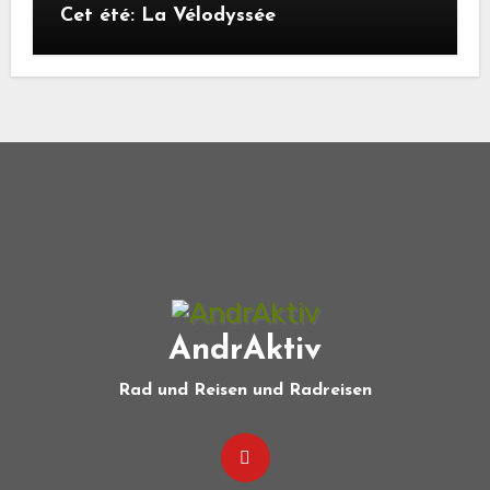
Cet été: La Vélodyssée
AndrAktiv
Rad und Reisen und Radreisen