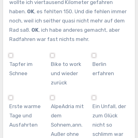
wollte ich viertausend Kilometer gefahren
haben.
OK
, es fehlten 150. Und die fehlen immer
noch, weil ich seither quasi nicht mehr auf dem
Rad saß.
OK
, ich habe anderes gemacht, aber
Radfahren war fast nichts mehr.
Tapfer im
Bike to work
Berlin
Schnee
und wieder
erfahren
zurück
Erste warme
AlpeAdria mit
Ein Unfall, der
Tage und
dem
zum Glück
Ausfahrten
Sohnem,ann.
nicht so
Außer ohne
schlimm war