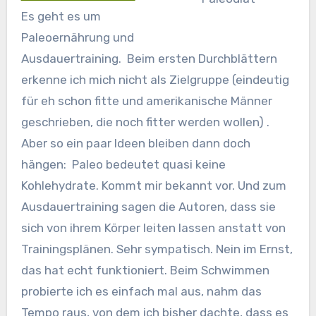
Es geht es um
Paleoernährung und
Ausdauertraining. Beim ersten Durchblättern
erkenne ich mich nicht als Zielgruppe (eindeutig
für eh schon fitte und amerikanische Männer
geschrieben, die noch fitter werden wollen) .
Aber so ein paar Ideen bleiben dann doch
hängen: Paleo bedeutet quasi keine
Kohlehydrate. Kommt mir bekannt vor. Und zum
Ausdauertraining sagen die Autoren, dass sie
sich von ihrem Körper leiten lassen anstatt von
Trainingsplänen. Sehr sympatisch. Nein im Ernst,
das hat echt funktioniert. Beim Schwimmen
probierte ich es einfach mal aus, nahm das
Tempo raus, von dem ich bisher dachte, dass es