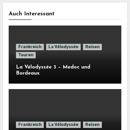
Auch Interessant
Frankreich
La Vélodyssée
Reisen
Touren
La Vélodyssée 3 – Medoc und
Bordeaux
Frankreich
La Vélodyssée
Reisen