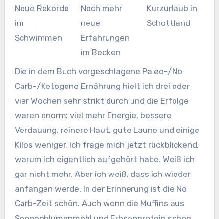
Neue Rekorde
Noch mehr
Kurzurlaub in
im
neue
Schottland
Schwimmen
Erfahrungen
im Becken
Die in dem Buch vorgeschlagene Paleo-/No
Carb-/Ketogene Ernährung hielt ich drei oder
vier Wochen sehr strikt durch und die Erfolge
waren enorm: viel mehr Energie, bessere
Verdauung, reinere Haut, gute Laune und einige
Kilos weniger. Ich frage mich jetzt rückblickend,
warum ich eigentlich aufgehört habe. Weiß ich
gar nicht mehr. Aber ich weiß, dass ich wieder
anfangen werde. In der Erinnerung ist die No
Carb-Zeit schön. Auch wenn die Muffins aus
Sonnenblumenmehl und Erbsenprotein schon