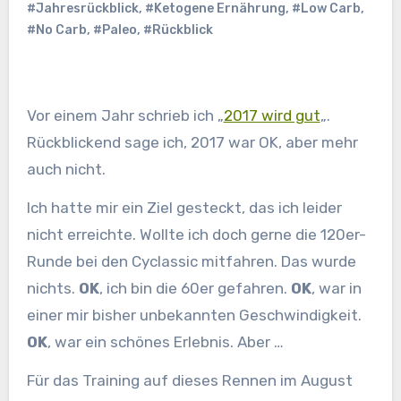
#Jahresrückblick
,
#Ketogene Ernährung
,
#Low Carb
,
#No Carb
,
#Paleo
,
#Rückblick
Vor einem Jahr schrieb ich „
2017 wird gut
„.
Rückblickend sage ich, 2017 war OK, aber mehr
auch nicht.
Ich hatte mir ein Ziel gesteckt, das ich leider
nicht erreichte. Wollte ich doch gerne die 120er-
Runde bei den Cyclassic mitfahren. Das wurde
nichts.
OK
, ich bin die 60er gefahren.
OK
, war in
einer mir bisher unbekannten Geschwindigkeit.
OK
, war ein schönes Erlebnis. Aber …
Für das Training auf dieses Rennen im August