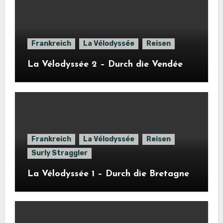
Frankreich
La Vélodyssée
Reisen
La Vélodyssée 2 – Durch die Vendée
Frankreich
La Vélodyssée
Reisen
Surly Straggler
La Vélodyssée 1 – Durch die Bretagne