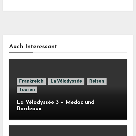
Auch Interessant
Frankreich
La Vélodyssée
Reisen
Touren
La Vélodyssée 3 – Medoc und
Bordeaux