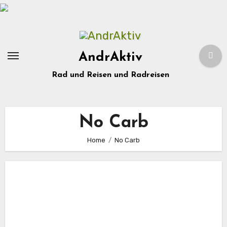
Zum
Inhalt
springen
AndrAktiv
Rad und Reisen und Radreisen
No Carb
Home
No Carb