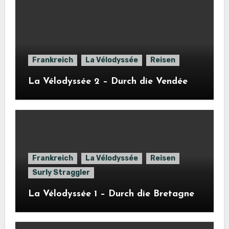
Frankreich
La Vélodyssée
Reisen
La Vélodyssée 2 – Durch die Vendée
Frankreich
La Vélodyssée
Reisen
Surly Straggler
La Vélodyssée 1 – Durch die Bretagne