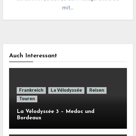
mit…
Auch Interessant
Frankreich
La Vélodyssée
Reisen
Touren
La Vélodyssée 3 – Medoc und
Bordeaux