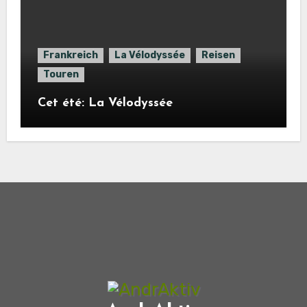
Frankreich
La Vélodyssée
Reisen
Touren
Cet été: La Vélodyssée