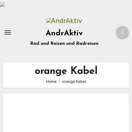
Zum
Inhalt
springen
AndrAktiv
Rad und Reisen und Radreisen
orange Kabel
Home
orange Kabel