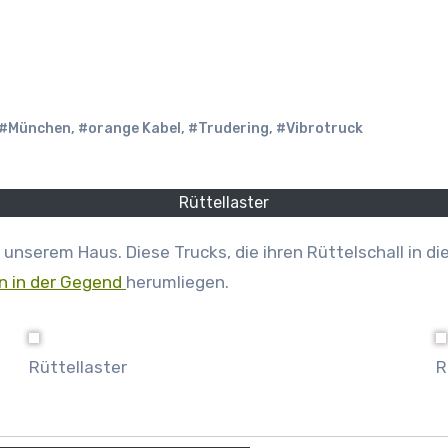
#München
,
#orange Kabel
,
#Trudering
,
#Vibrotruck
Rüttellaster
n in der Gegend
herumliegen.
Rüttellaster
R