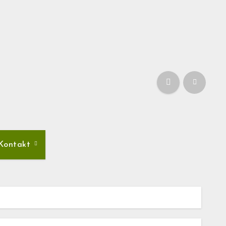
Kontakt