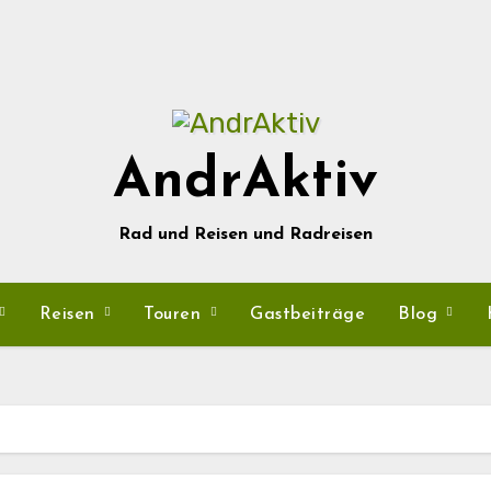
AndrAktiv
Rad und Reisen und Radreisen
Reisen
Touren
Gastbeiträge
Blog