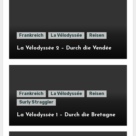
Frankreich
La Vélodyssée
Reisen
La Vélodyssée 2 – Durch die Vendée
Frankreich
La Vélodyssée
Reisen
Surly Straggler
La Vélodyssée 1 – Durch die Bretagne