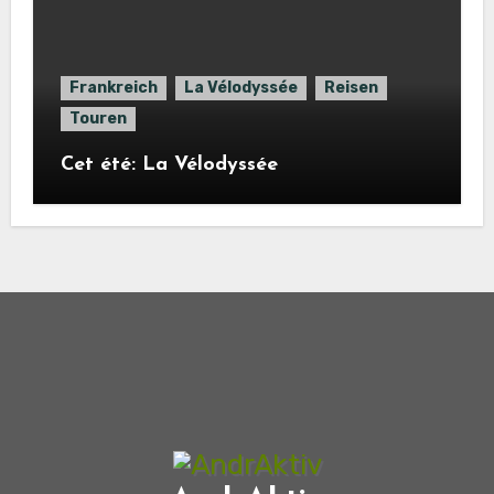
Frankreich
La Vélodyssée
Reisen
Touren
Cet été: La Vélodyssée