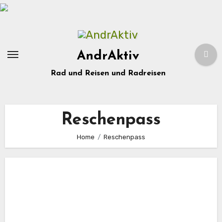
Zum
Inhalt
springen
AndrAktiv
Rad und Reisen und Radreisen
Reschenpass
Home
Reschenpass