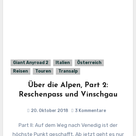
Giant Anyroad 2
Italien
Österreich
Reisen
Touren
Transalp
Über die Alpen, Part 2:
Reschenpass und Vinschgau
20. Oktober 2018
3 Kommentare
Part II: Auf dem Weg nach Venedig ist der
höchste Punkt geschafft. Ab jetzt geht es nur