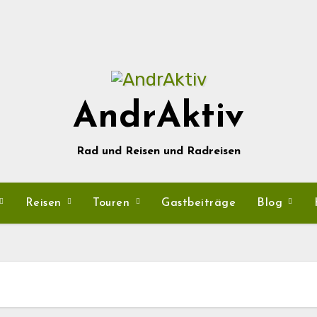
AndrAktiv
Rad und Reisen und Radreisen
Reisen
Touren
Gastbeiträge
Blog