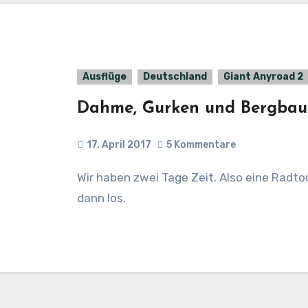
Ausflüge
Deutschland
Giant Anyroad 2
Dahme, Gurken und Bergbau
17. April 2017
5 Kommentare
Wir haben zwei Tage Zeit. Also eine Radtour. Den Spreewald kennen wir noch nicht. Na,
dann los.