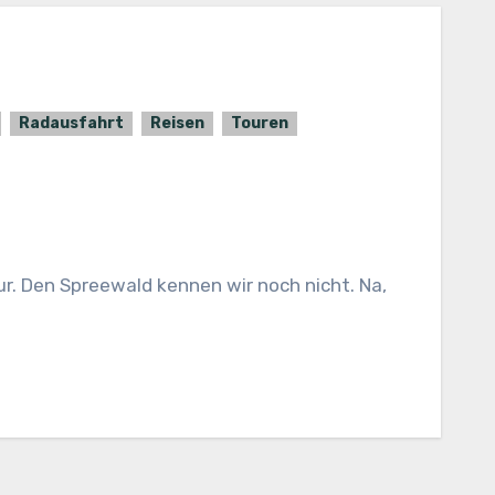
Radausfahrt
Reisen
Touren