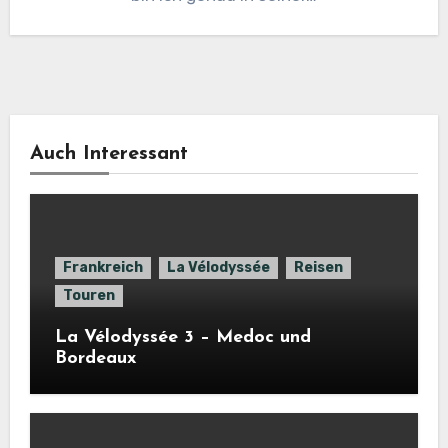
Auch Interessant
Frankreich
La Vélodyssée
Reisen
Touren
La Vélodyssée 3 – Medoc und
Bordeaux