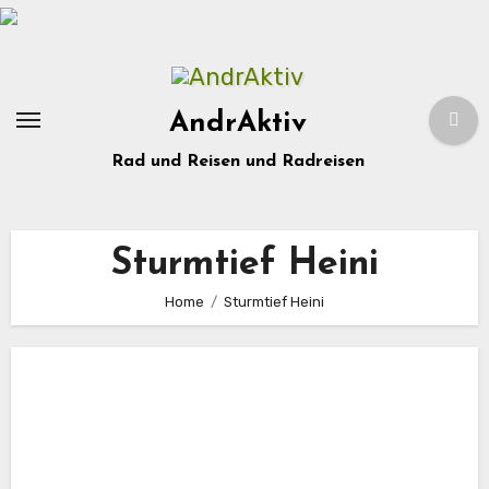
Zum
Inhalt
springen
AndrAktiv
Rad und Reisen und Radreisen
Sturmtief Heini
Home
Sturmtief Heini