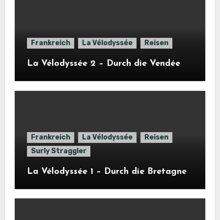
Frankreich
La Vélodyssée
Reisen
La Vélodyssée 2 – Durch die Vendée
Frankreich
La Vélodyssée
Reisen
Surly Straggler
La Vélodyssée 1 – Durch die Bretagne