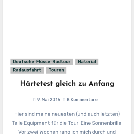
Deutsche-Flüsse-Radtour
Material
Radausfahrt
Touren
Härtetest gleich zu Anfang
9. Mai 2016
8 Kommentare
Hier sind meine neuesten (und auch letzten)
Teile Equipment für die Tour: Eine Sonnenbrille.
Vor zwei Wochen rang ich mich durch und