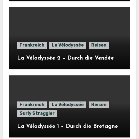
Frankreich
La Vélodyssée
Reisen
La Vélodyssée 2 – Durch die Vendée
Frankreich
La Vélodyssée
Reisen
Surly Straggler
La Vélodyssée 1 – Durch die Bretagne