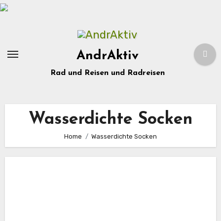
Zum
Inhalt
springen
AndrAktiv
Rad und Reisen und Radreisen
Wasserdichte Socken
Home
Wasserdichte Socken