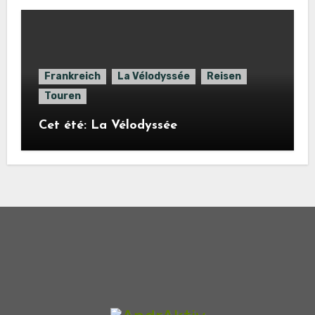
Frankreich
La Vélodyssée
Reisen
Touren
Cet été: La Vélodyssée