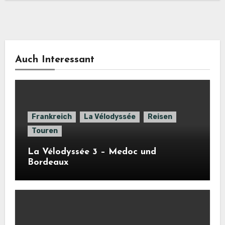
Auch Interessant
Frankreich
La Vélodyssée
Reisen
Touren
La Vélodyssée 3 – Medoc und
Bordeaux