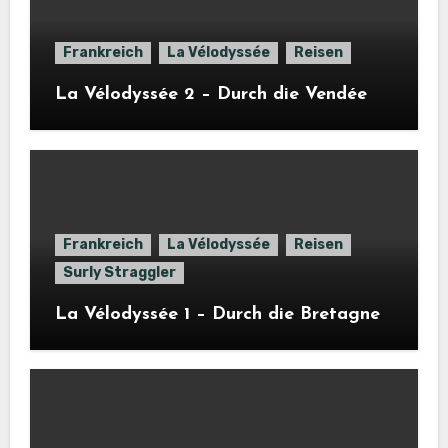
Frankreich
La Vélodyssée
Reisen
La Vélodyssée 2 – Durch die Vendée
Frankreich
La Vélodyssée
Reisen
Surly Straggler
La Vélodyssée 1 – Durch die Bretagne