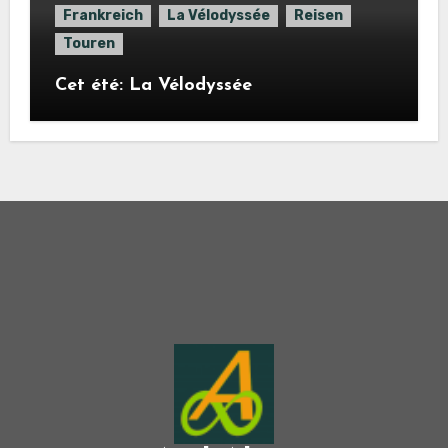
Frankreich
La Vélodyssée
Reisen
Touren
Cet été: La Vélodyssée