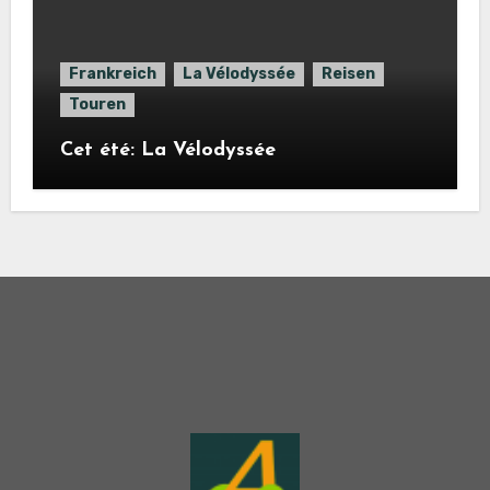
Frankreich
La Vélodyssée
Reisen
Touren
Cet été: La Vélodyssée