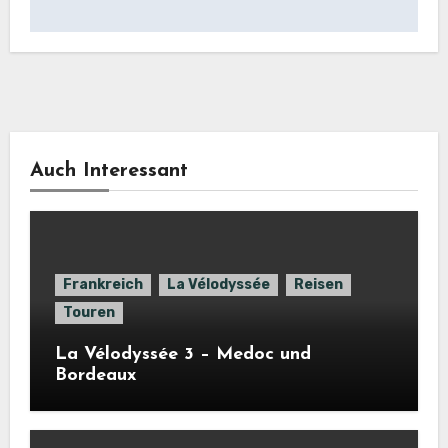
Auch Interessant
Frankreich
La Vélodyssée
Reisen
Touren
La Vélodyssée 3 – Medoc und
Bordeaux