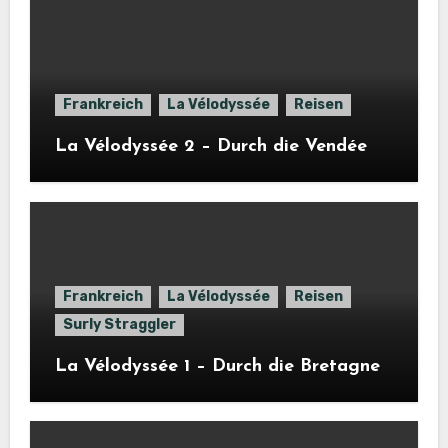
Frankreich
La Vélodyssée
Reisen
La Vélodyssée 2 – Durch die Vendée
Frankreich
La Vélodyssée
Reisen
Surly Straggler
La Vélodyssée 1 – Durch die Bretagne