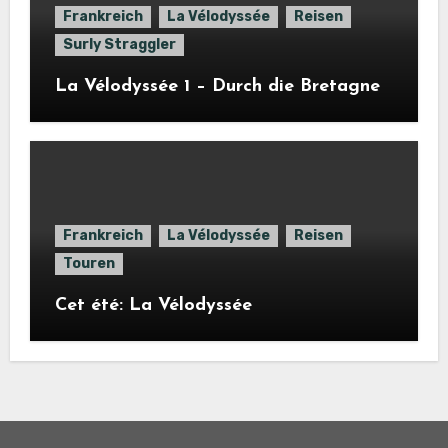
Frankreich
La Vélodyssée
Reisen
Surly Straggler
La Vélodyssée 1 – Durch die Bretagne
Frankreich
La Vélodyssée
Reisen
Touren
Cet été: La Vélodyssée