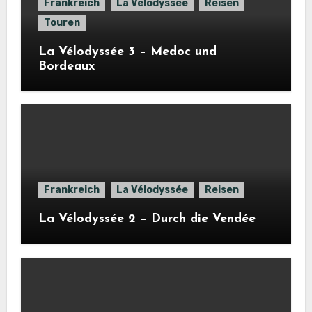
Frankreich
La Vélodyssée
Reisen
Touren
La Vélodyssée 3 – Medoc und
Bordeaux
Frankreich
La Vélodyssée
Reisen
La Vélodyssée 2 – Durch die Vendée