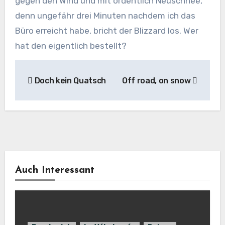
gegen den Wind und mit ordentlich Neuschnee,
denn ungefähr drei Minuten nachdem ich das
Büro erreicht habe, bricht der Blizzard los. Wer
hat den eigentlich bestellt?
Beitragsnavigation
Doch kein Quatsch
Off road, on snow
Auch Interessant