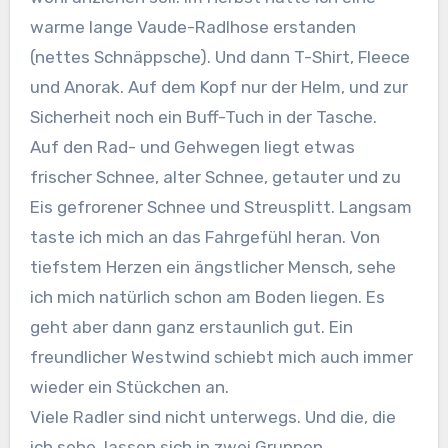
warme lange Vaude-Radlhose erstanden
(nettes Schnäppsche). Und dann T-Shirt, Fleece
und Anorak. Auf dem Kopf nur der Helm, und zur
Sicherheit noch ein Buff-Tuch in der Tasche.
Auf den Rad- und Gehwegen liegt etwas
frischer Schnee, alter Schnee, getauter und zu
Eis gefrorener Schnee und Streusplitt. Langsam
taste ich mich an das Fahrgefühl heran. Von
tiefstem Herzen ein ängstlicher Mensch, sehe
ich mich natürlich schon am Boden liegen. Es
geht aber dann ganz erstaunlich gut. Ein
freundlicher Westwind schiebt mich auch immer
wieder ein Stückchen an.
Viele Radler sind nicht unterwegs. Und die, die
ich sehe, lassen sich in zwei Gruppen