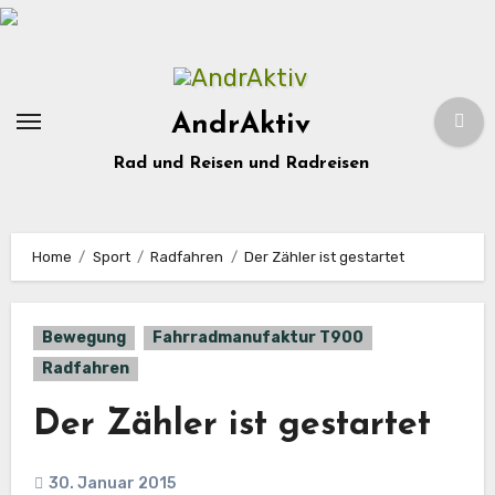
Zum
Inhalt
springen
AndrAktiv
Rad und Reisen und Radreisen
Home
Sport
Radfahren
Der Zähler ist gestartet
Bewegung
Fahrradmanufaktur T900
Radfahren
Der Zähler ist gestartet
30. Januar 2015