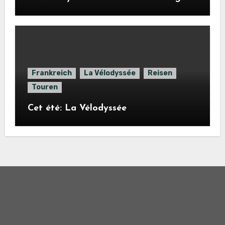
Frankreich
La Vélodyssée
Reisen
Touren
Cet été: La Vélodyssée