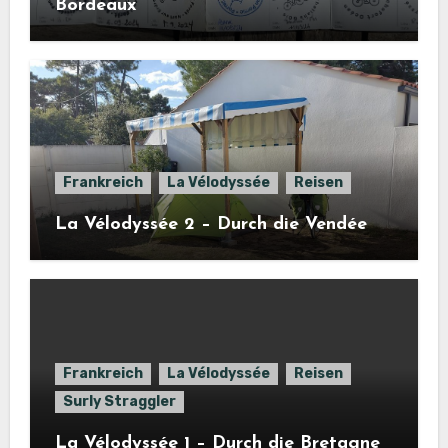
Bordeaux
Frankreich
La Vélodyssée
Reisen
La Vélodyssée 2 – Durch die Vendée
Frankreich
La Vélodyssée
Reisen
Surly Straggler
La Vélodyssée 1 – Durch die Bretagne