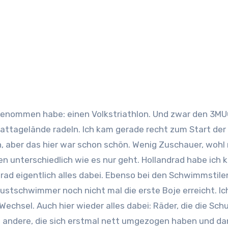
tagelände radeln. Ich kam gerade recht zum Start der 
, aber das hier war schon schön. Wenig Zuschauer, wohl 
n unterschiedlich wie es nur geht. Hollandrad habe ich 
d eigentlich alles dabei. Ebenso bei den Schwimmstile
stschwimmer noch nicht mal die erste Boje erreicht. Ich
echsel. Auch hier wieder alles dabei: Räder, die die Sc
d andere, die sich erstmal nett umgezogen haben und dann