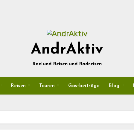
AndrAktiv
Rad und Reisen und Radreisen
Reisen
Touren
Gastbeiträge
Blog