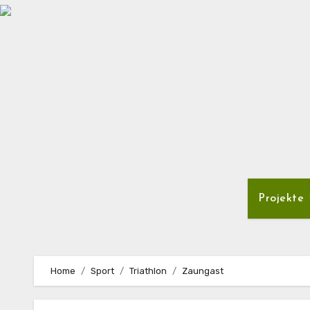
Zum
Inhalt
springen
Projekte
Home
Sport
Triathlon
Zaungast