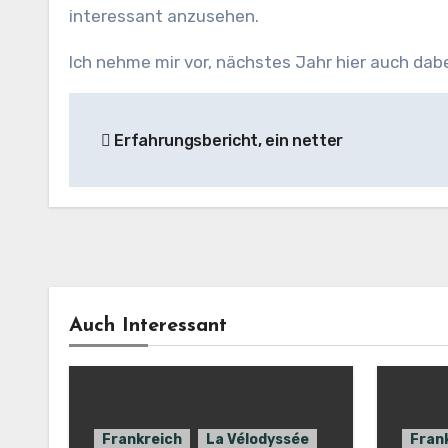
interessant anzusehen.
Ich nehme mir vor, nächstes Jahr hier auch dabei
Beitragsnavigation
Erfahrungsbericht, ein netter
Auch Interessant
Frankreich
La Vélodyssée
Fran