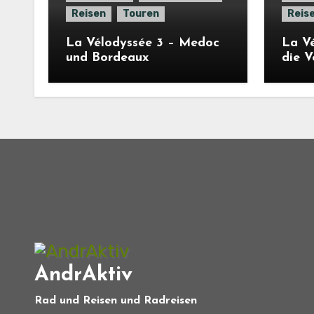
Reisen
Touren
Reis
La Vélodyssée 3 – Medoc
La Vé
und Bordeaux
die 
AndrAktiv
Rad und Reisen und Radreisen