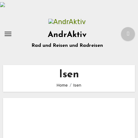
Zum
Inhalt
springen
AndrAktiv
Rad und Reisen und Radreisen
Isen
Home
Isen