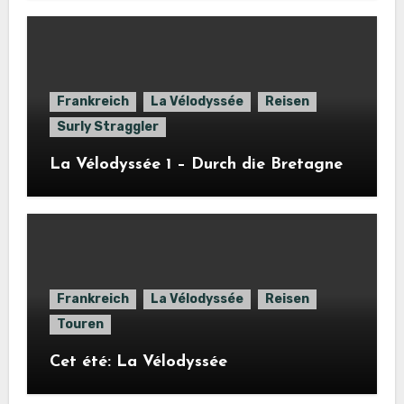
Frankreich
La Vélodyssée
Reisen
Surly Straggler
La Vélodyssée 1 – Durch die Bretagne
Frankreich
La Vélodyssée
Reisen
Touren
Cet été: La Vélodyssée