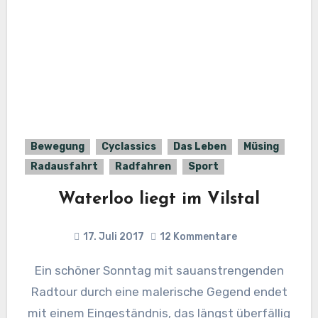
Bewegung
Cyclassics
Das Leben
Müsing
Radausfahrt
Radfahren
Sport
Waterloo liegt im Vilstal
17. Juli 2017
12 Kommentare
Ein schöner Sonntag mit sauanstrengenden
Radtour durch eine malerische Gegend endet
mit einem Eingeständnis, das längst überfällig