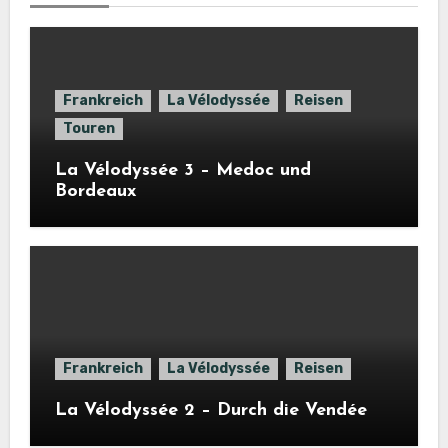
Frankreich
La Vélodyssée
Reisen
Touren
La Vélodyssée 3 – Medoc und
Bordeaux
Frankreich
La Vélodyssée
Reisen
La Vélodyssée 2 – Durch die Vendée