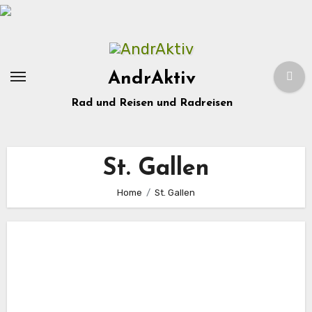
Zum
Inhalt
springen
AndrAktiv
Rad und Reisen und Radreisen
St. Gallen
Home
St. Gallen