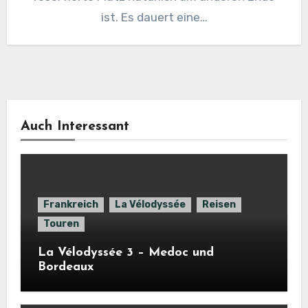
ist. Es dauert eine…
Auch Interessant
Frankreich
La Vélodyssée
Reisen
Touren
La Vélodyssée 3 – Medoc und
Bordeaux