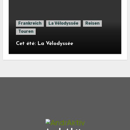
Frankreich
La Vélodyssée
Reisen
Touren
Cet été: La Vélodyssée