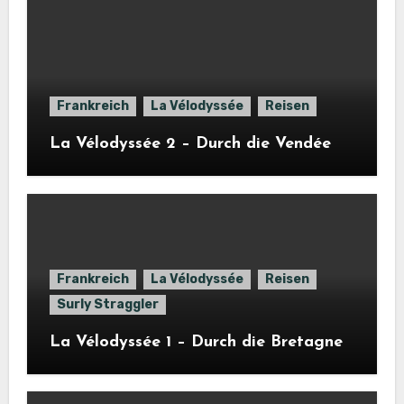
Frankreich
La Vélodyssée
Reisen
La Vélodyssée 2 – Durch die Vendée
Frankreich
La Vélodyssée
Reisen
Surly Straggler
La Vélodyssée 1 – Durch die Bretagne