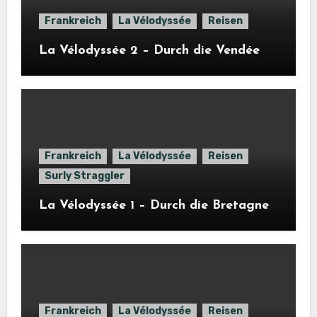
Frankreich
La Vélodyssée
Reisen
La Vélodyssée 2 – Durch die Vendée
Frankreich
La Vélodyssée
Reisen
Surly Straggler
La Vélodyssée 1 – Durch die Bretagne
Frankreich
La Vélodyssée
Reisen