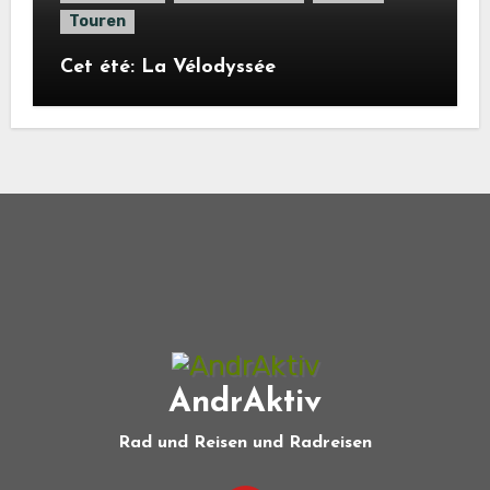
Touren
Cet été: La Vélodyssée
AndrAktiv
Rad und Reisen und Radreisen