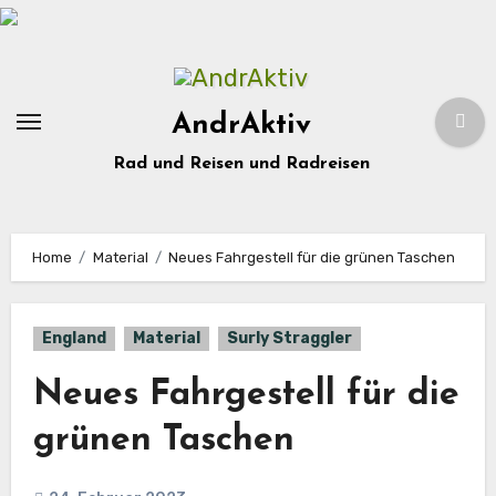
Zum
Inhalt
springen
AndrAktiv
Rad und Reisen und Radreisen
Home
Material
Neues Fahrgestell für die grünen Taschen
England
Material
Surly Straggler
Neues Fahrgestell für die
grünen Taschen