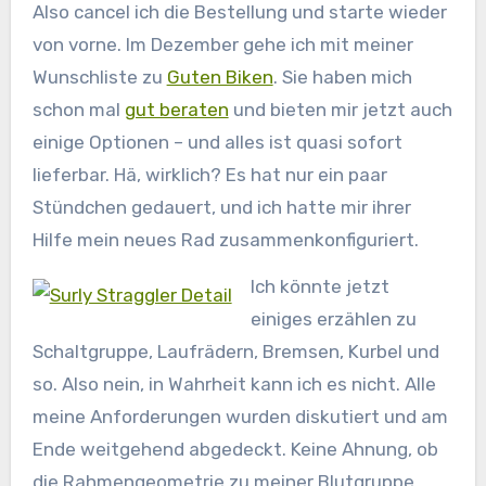
Also cancel ich die Bestellung und starte wieder
von vorne. Im Dezember gehe ich mit meiner
Wunschliste zu
Guten Biken
. Sie haben mich
schon mal
gut beraten
und bieten mir jetzt auch
einige Optionen – und alles ist quasi sofort
lieferbar. Hä, wirklich? Es hat nur ein paar
Stündchen gedauert, und ich hatte mir ihrer
Hilfe mein neues Rad zusammenkonfiguriert.
Ich könnte jetzt
einiges erzählen zu
Schaltgruppe, Laufrädern, Bremsen, Kurbel und
so. Also nein, in Wahrheit kann ich es nicht. Alle
meine Anforderungen wurden diskutiert und am
Ende weitgehend abgedeckt. Keine Ahnung, ob
die Rahmengeometrie zu meiner Blutgruppe