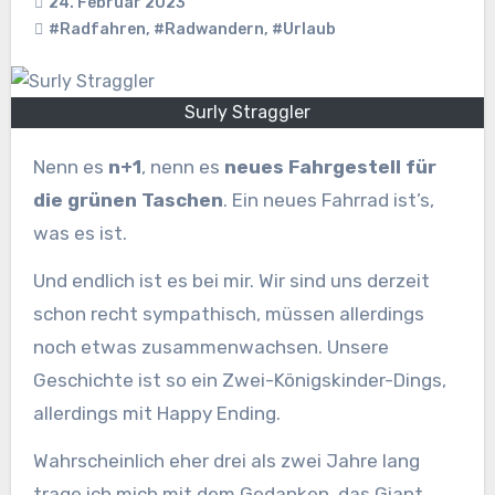
24. Februar 2023
#Radfahren
,
#Radwandern
,
#Urlaub
Surly Straggler
Nenn es
n+1
, nenn es
neues Fahrgestell für
die grünen Taschen
. Ein neues Fahrrad ist’s,
was es ist.
Und endlich ist es bei mir. Wir sind uns derzeit
schon recht sympathisch, müssen allerdings
noch etwas zusammenwachsen. Unsere
Geschichte ist so ein Zwei-Königskinder-Dings,
allerdings mit Happy Ending.
Wahrscheinlich eher drei als zwei Jahre lang
trage ich mich mit dem Gedanken, das Giant