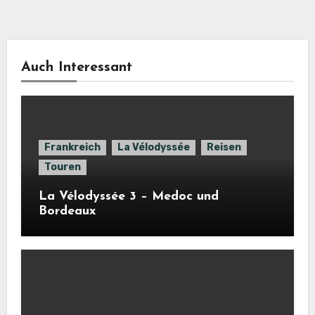
Auch Interessant
Frankreich
La Vélodyssée
Reisen
Touren
La Vélodyssée 3 – Medoc und
Bordeaux