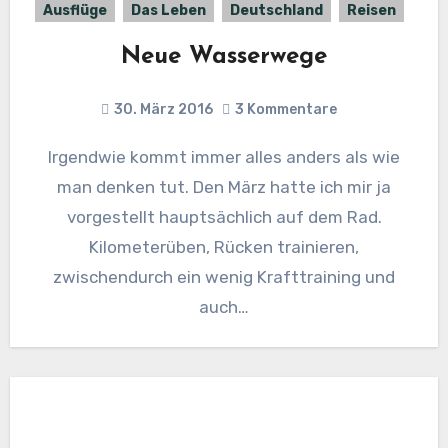
Ausflüge
Das Leben
Deutschland
Reisen
Neue Wasserwege
30. März 2016
3 Kommentare
Irgendwie kommt immer alles anders als wie
man denken tut. Den März hatte ich mir ja
vorgestellt hauptsächlich auf dem Rad.
Kilometerüben, Rücken trainieren,
zwischendurch ein wenig Krafttraining und
auch…