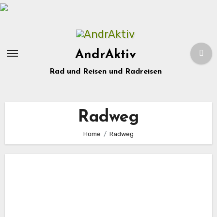
Zum
Inhalt
springen
AndrAktiv
Rad und Reisen und Radreisen
Radweg
Home
Radweg