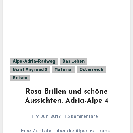
Alpe-Adria-Radweg
Das Leben
Giant Anyroad 2
Material
Österreich
Reisen
Rosa Brillen und schöne
Aussichten. Adria-Alpe 4
9. Juni 2017
3 Kommentare
Eine Zugfahrt über die Alpen ist immer