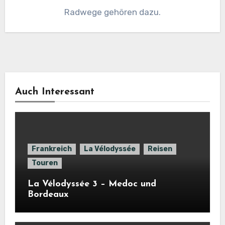
Radwege gehören dazu.
Auch Interessant
Frankreich
La Vélodyssée
Reisen
Touren
La Vélodyssée 3 – Medoc und
Bordeaux