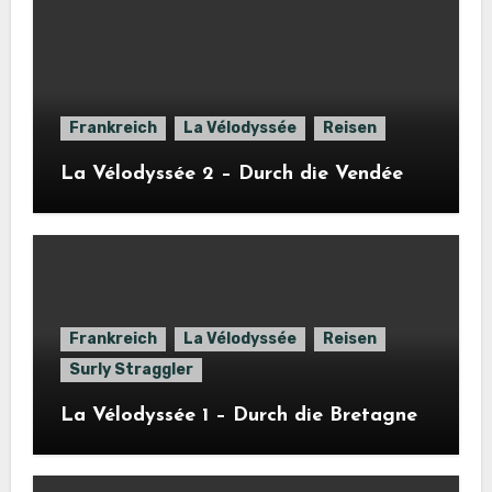
Frankreich
La Vélodyssée
Reisen
La Vélodyssée 2 – Durch die Vendée
Frankreich
La Vélodyssée
Reisen
Surly Straggler
La Vélodyssée 1 – Durch die Bretagne