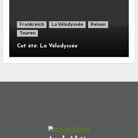
Frankreich
La Vélodyssée
Reisen
Touren
Cet été: La Vélodyssée