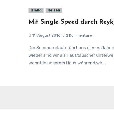
Island
Reisen
Mit Single Speed durch Reyk
11. August 2016
2 Kommentare
Der Sommerurlaub führt uns dieses Jahr in den höchsten Norden nach Island. Und
wieder sind wir als Haustauscher unterwegs
wohnt in unserem Haus während wir…