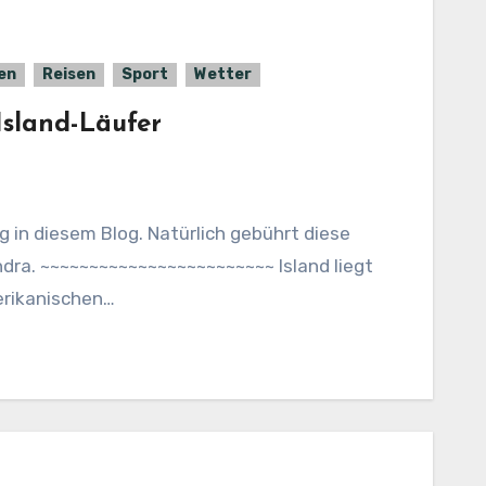
en
Reisen
Sport
Wetter
Island-Läufer
ndra. ~~~~~~~~~~~~~~~~~~~~~~~~ Island liegt
erikanischen…