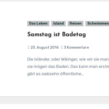
Das Leben
Island
Reisen
Schwimmen
Samstag ist Badetag
23. August 2016
3 Kommentare
Die Isländer, oder Wikinger, wie wir sie manchmal liebevoll nennen, mögen Wasser und
sie mögen das Baden. Das kann man erstm
gibt es siebzehn öffentliche…