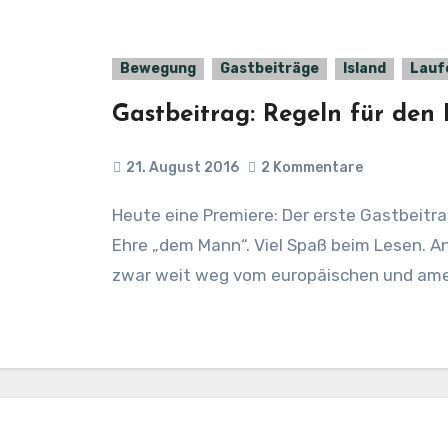
Bewegung
Gastbeiträge
Island
Lauf
Gastbeitrag: Regeln für den 
21. August 2016
2 Kommentare
Heute eine Premiere: Der erste Gastbeitrag in diesem Blog. Natürlich gebührt diese
Ehre „dem Mann“. Viel Spaß beim Lesen. A
zwar weit weg vom europäischen und am