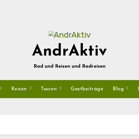
AndrAktiv
Rad und Reisen und Radreisen
Reisen
Touren
Gastbeiträge
Blog