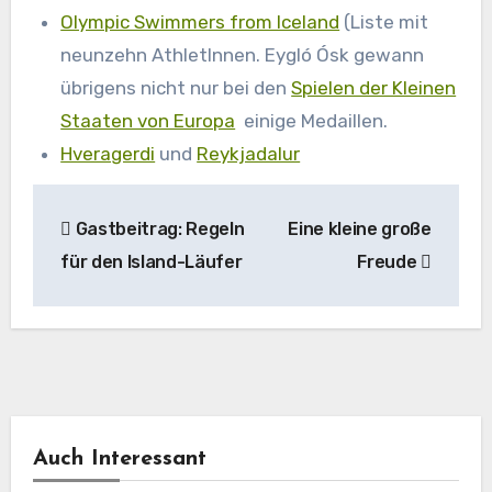
Olympic Swimmers from Iceland
(Liste mit
neunzehn AthletInnen. Eygló Ósk gewann
übrigens nicht nur bei den
Spielen der Kleinen
Staaten von Europa
einige Medaillen.
Hveragerdi
und
Reykjadalur
Beitragsnavigation
Gastbeitrag: Regeln
Eine kleine große
für den Island-Läufer
Freude
Auch Interessant