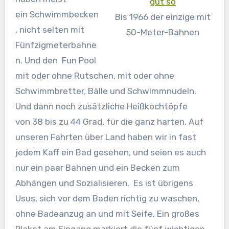
ein Schwimmbecken
Bis 1966 der einzige mit
, nicht selten mit
50-Meter-Bahnen
Fünfzigmeterbahne
n. Und den Fun Pool
mit oder ohne Rutschen, mit oder ohne
Schwimmbretter, Bälle und Schwimmnudeln.
Und dann noch zusätzliche Heißkochtöpfe
von 38 bis zu 44 Grad, für die ganz harten. Auf
unseren Fahrten über Land haben wir in fast
jedem Kaff ein Bad gesehen, und seien es auch
nur ein paar Bahnen und ein Becken zum
Abhängen und Sozialisieren. Es ist übrigens
Usus, sich vor dem Baden richtig zu waschen,
ohne Badeanzug an und mit Seife. Ein großes
Plakat am Eingang markiert die fünf wichtigen