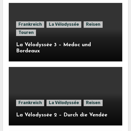
Frankreich
La Vélodyssée
Reisen
Touren
La Vélodyssée 3 – Medoc und
Bordeaux
Frankreich
La Vélodyssée
Reisen
La Vélodyssée 2 – Durch die Vendée