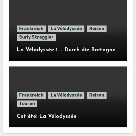
Frankreich
La Vélodyssée
Reisen
Surly Straggler
La Vélodyssée 1 – Durch die Bretagne
Frankreich
La Vélodyssée
Reisen
Touren
Cet été: La Vélodyssée