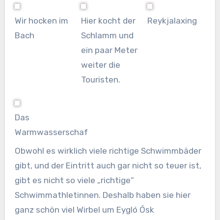
Wir hocken im
Hier kocht der
Reykjalaxing
Bach
Schlamm und
ein paar Meter
weiter die
Touristen.
Das
Warmwasserschaf
Obwohl es wirklich viele richtige Schwimmbäder
gibt, und der Eintritt auch gar nicht so teuer ist,
gibt es nicht so viele „richtige“
Schwimmathletinnen. Deshalb haben sie hier
ganz schön viel Wirbel um Eygló Ósk