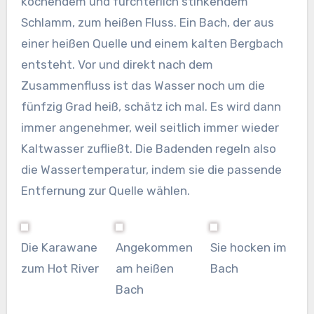
kochendem und fürchterlich stinkendem
Schlamm, zum heißen Fluss. Ein Bach, der aus
einer heißen Quelle und einem kalten Bergbach
entsteht. Vor und direkt nach dem
Zusammenfluss ist das Wasser noch um die
fünfzig Grad heiß, schätz ich mal. Es wird dann
immer angenehmer, weil seitlich immer wieder
Kaltwasser zufließt. Die Badenden regeln also
die Wassertemperatur, indem sie die passende
Entfernung zur Quelle wählen.
Die Karawane
Angekommen
Sie hocken im
zum Hot River
am heißen
Bach
Bach