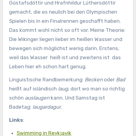
Gústafsdóttir und Hrafnhildur Lúthersdóttir
gemacht, die es neulich bei den Olympischen
Spielen bis in ein Finalrennen geschafft haben.
Das kommt wohl nicht so oft vor. Meine Theorie:
Die Wikinger liegen lieber im heißen Wasser und
bewegen sich möglichst wenig darin. Erstens,
weil das Wasser heiß ist und zweitens ist das
Leben hier eh schon hart genug.
Linguistische Randbemerkung:
Becken
oder
Bad
heißt auf isländisch
laug
, dort wo man so richtig
schön
auslaugen
kann. Und Samstag ist
Badetag:
laugardagur
.
Links
:
Swimming in Reykjavik