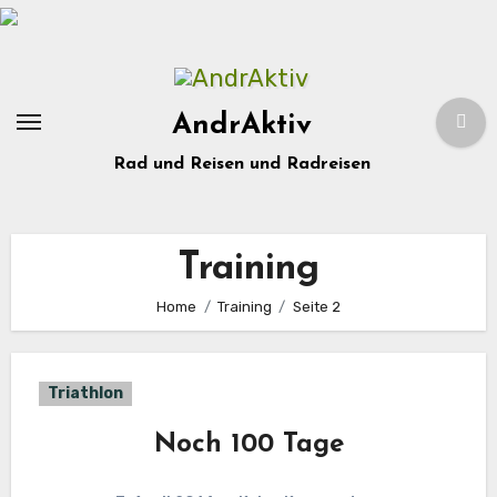
Zum
Inhalt
springen
AndrAktiv
Rad und Reisen und Radreisen
Training
Home
Training
Seite 2
Triathlon
Noch 100 Tage