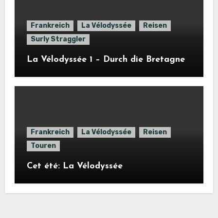
Frankreich
La Vélodyssée
Reisen
Surly Straggler
La Vélodyssée 1 – Durch die Bretagne
Frankreich
La Vélodyssée
Reisen
Touren
Cet été: La Vélodyssée