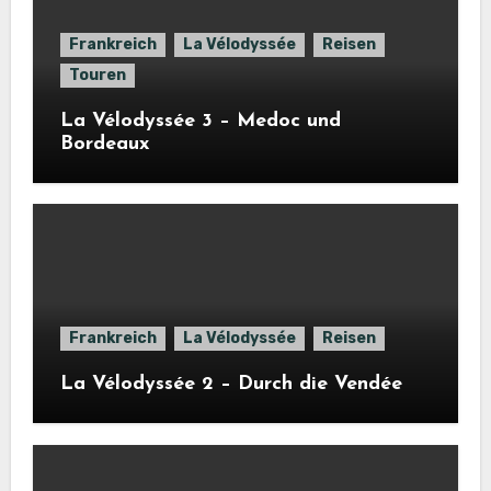
Frankreich
La Vélodyssée
Reisen
Touren
La Vélodyssée 3 – Medoc und
Bordeaux
Frankreich
La Vélodyssée
Reisen
La Vélodyssée 2 – Durch die Vendée