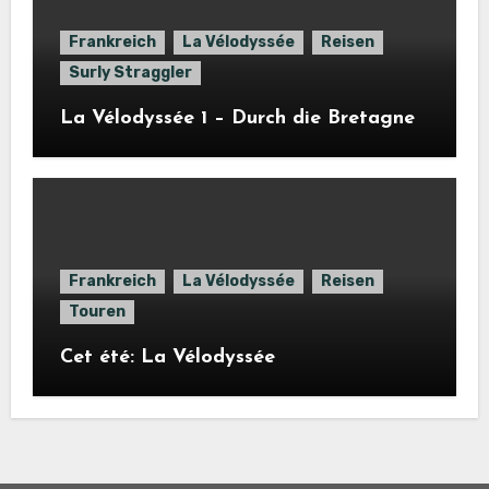
Frankreich
La Vélodyssée
Reisen
Surly Straggler
La Vélodyssée 1 – Durch die Bretagne
Frankreich
La Vélodyssée
Reisen
Touren
Cet été: La Vélodyssée