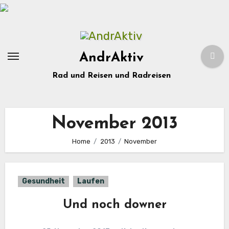
Zum
Inhalt
springen
AndrAktiv
Rad und Reisen und Radreisen
November 2013
Home
2013
November
Gesundheit
Laufen
Und noch downer