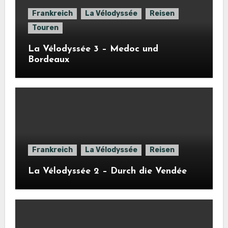
Frankreich
La Vélodyssée
Reisen
Touren
La Vélodyssée 3 – Medoc und
Bordeaux
Frankreich
La Vélodyssée
Reisen
La Vélodyssée 2 – Durch die Vendée