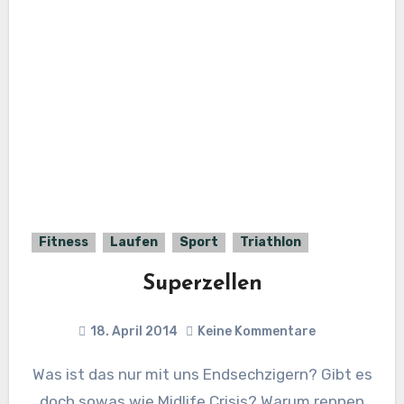
Fitness
Laufen
Sport
Triathlon
Superzellen
18. April 2014
Keine Kommentare
Was ist das nur mit uns Endsechzigern? Gibt es
doch sowas wie Midlife Crisis? Warum rennen