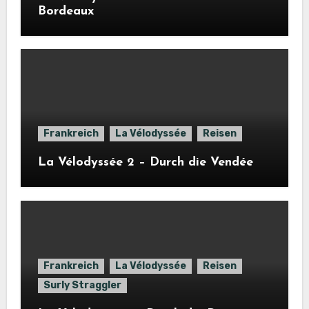
Bordeaux
Frankreich
La Vélodyssée
Reisen
La Vélodyssée 2 – Durch die Vendée
Frankreich
La Vélodyssée
Reisen
Surly Straggler