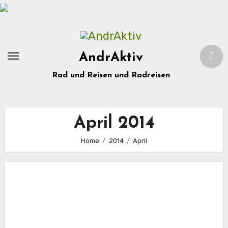
Zum
Inhalt
springen
AndrAktiv
Rad und Reisen und Radreisen
April 2014
Home
2014
April