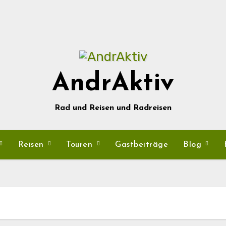
AndrAktiv
Rad und Reisen und Radreisen
Reisen
Touren
Gastbeiträge
Blog