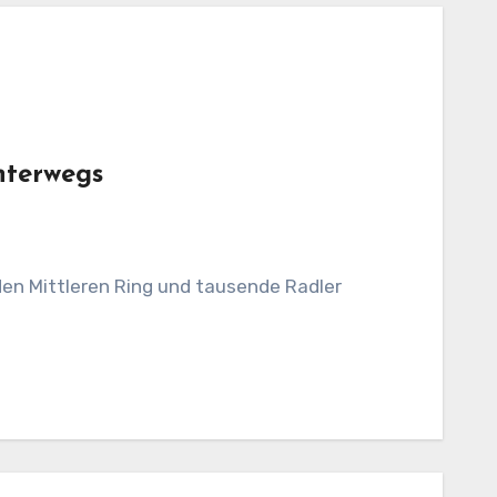
nterwegs