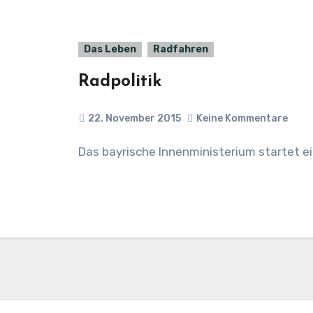
Das Leben
Radfahren
Radpolitik
22. November 2015
Keine Kommentare
Das bayrische Innenministerium startet 