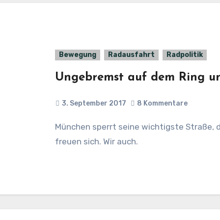
Bewegung
Radausfahrt
Radpolitik
Ungebremst auf dem Ring u
3. September 2017
8 Kommentare
München sperrt seine wichtigste Straße, den Mittleren Ring und tausende Radler
freuen sich. Wir auch.