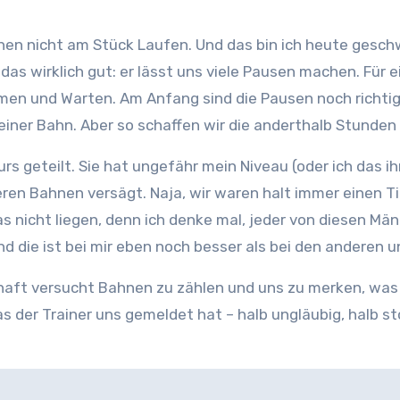
das wirklich gut: er lässt uns viele Pausen machen. Für 
 und Warten. Am Anfang sind die Pausen noch richtig 
iner Bahn. Aber so schaffen wir die anderthalb Stunde
urs geteilt. Sie hat ungefähr mein Niveau (oder ich das
n Bahnen versägt. Naja, wir waren halt immer einen Tick
as nicht liegen, denn ich denke mal, jeder von diesen M
und die ist bei mir eben noch besser als bei den anderen 
haft versucht Bahnen zu zählen und uns zu merken, was 
 der Trainer uns gemeldet hat – halb ungläubig, halb sto