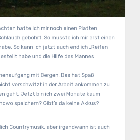
chten hatte ich mir noch einen Platten
Schlauch gebohrt. So musste ich mir erst einen
abe. So kann ich jetzt auch endlich „Reifen
gestellt habe und die Hilfe des Mannes
nicht verschwitzt in der Arbeit ankommen zu
öten geht. Jetzt bin ich zwei Monate kaum
endwo speichern? Gibt’s da keine Akkus?
tlich Countrymusik, aber irgendwann ist auch