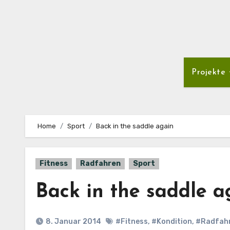
Projekte
Home
Sport
Back in the saddle again
Fitness
Radfahren
Sport
Back in the saddle a
8. Januar 2014
#Fitness
,
#Kondition
,
#Radfah