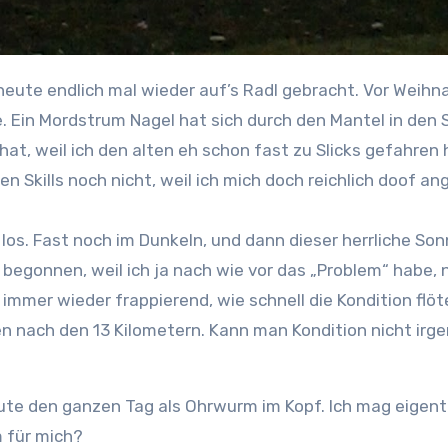
eute endlich mal wieder auf’s Radl gebracht. Vor Weihna
e. Ein Mordstrum Nagel hat sich durch den Mantel in den 
t, weil ich den alten eh schon fast zu Slicks gefahren h
n Skills noch nicht, weil ich mich doch reichlich doof an
egonnen, weil ich ja nach wie vor das „Problem“ habe, 
es immer wieder frappierend, wie schnell die Kondition fl
n nach den 13 Kilometern. Kann man Kondition nicht irg
heute den ganzen Tag als Ohrwurm im Kopf. Ich mag eigen
 für mich?