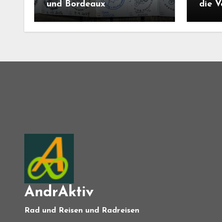
und Bordeaux
die 
AndrAktiv
Rad und Reisen und Radreisen