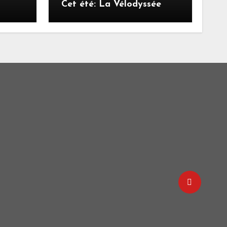
Cet été: La Vélodyssée