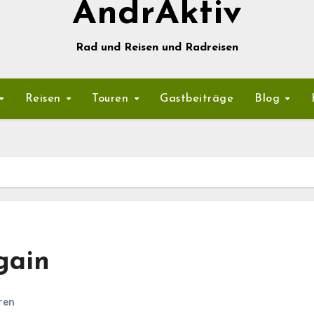
AndrAktiv
Rad und Reisen und Radreisen
Reisen
Touren
Gastbeiträge
Blog
gain
ren