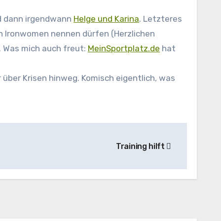
nd dann irgendwann
Helge und Karina
. Letzteres
ern Ironwomen nennen dürfen (Herzlichen
t. Was mich auch freut:
MeinSportplatz.de
hat
 über Krisen hinweg. Komisch eigentlich, was
Training hilft