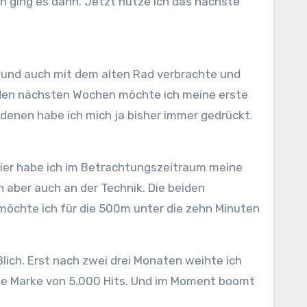
n ging es dann. Jetzt nutze ich das nächste
r, und auch mit dem alten Rad verbrachte und
n den nächsten Wochen möchte ich meine erste
enen habe ich mich ja bisher immer gedrückt.
Hier habe ich im Betrachtungszeitraum meine
 aber auch an der Technik. Die beiden
 möchte ich für die 500m unter die zehn Minuten
ßlich. Erst nach zwei drei Monaten weihte ich
die Marke von 5.000 Hits. Und im Moment boomt