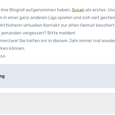
in ihre Blogroll aufgenommen haben.
Susan
als erstes. U
en in einer ganz anderen Liga spielen und sich seit gest
ittlicherin virtuellen Kontakt zur alten Heimat bescher
ch jemanden vergessen? Bitte melden!
mmentare! Sie halfen mir in diesem Jahr immer mal wieder
rken können.
so.
ung