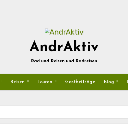
AndrAktiv
Rad und Reisen und Radreisen
Reisen
Touren
Gastbeiträge
Blog