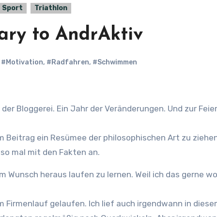
Sport
Triathlon
ary to AndrAktiv
,
#Motivation
,
#Radfahren
,
#Schwimmen
m Beitrag ein Resümee der philosophischen Art zu ziehen
lso mal mit den Fakten an.
 Wunsch heraus laufen zu lernen. Weil ich das gerne woll
.4 km Firmenlauf gelaufen. Ich lief auch irgendwann in di