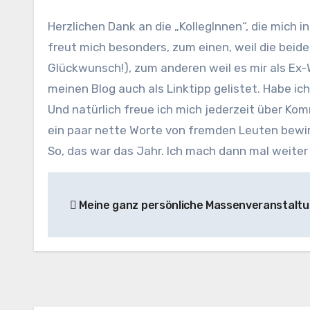
Herzlichen Dank an die „KollegInnen“, die mich 
freut mich besonders, zum einen, weil die beid
Glückwunsch!), zum anderen weil es mir als Ex-W
meinen Blog auch als Linktipp gelistet. Habe i
Und natürlich freue ich mich jederzeit über Ko
ein paar nette Worte von fremden Leuten bewi
So, das war das Jahr. Ich mach dann mal weiter 
Beitragsnavigation
Meine ganz persönliche Massenveranstalt