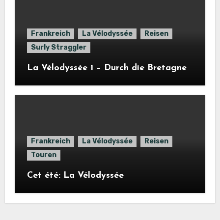
Frankreich
La Vélodyssée
Reisen
Surly Straggler
La Vélodyssée 1 – Durch die Bretagne
Frankreich
La Vélodyssée
Reisen
Touren
Cet été: La Vélodyssée