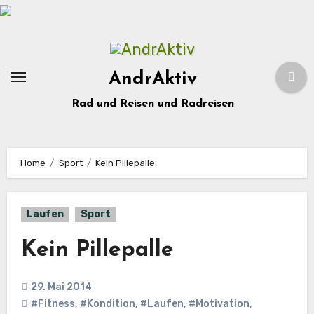
Zum
Inhalt
springen
AndrAktiv
Rad und Reisen und Radreisen
Home
Sport
Kein Pillepalle
Laufen
Sport
Kein Pillepalle
29. Mai 2014
#Fitness
,
#Kondition
,
#Laufen
,
#Motivation
,