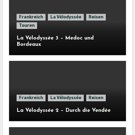
Frankreich
La Vélodyssée
Reisen
Touren
La Vélodyssée 3 – Medoc und
Bordeaux
Frankreich
La Vélodyssée
Reisen
La Vélodyssée 2 – Durch die Vendée