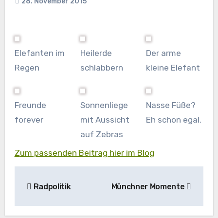
28. November 2015
Elefanten im
Heilerde
Der arme
Regen
schlabbern
kleine Elefant
Freunde
Sonnenliege
Nasse Füße?
forever
mit Aussicht
Eh schon egal.
auf Zebras
Zum passenden Beitrag hier im Blog
Beitragsnavigation
Radpolitik
Münchner Momente