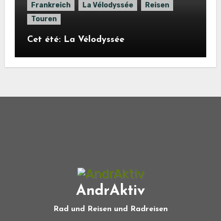
Frankreich
La Vélodyssée
Reisen
Touren
Cet été: La Vélodyssée
AndrAktiv
Rad und Reisen und Radreisen