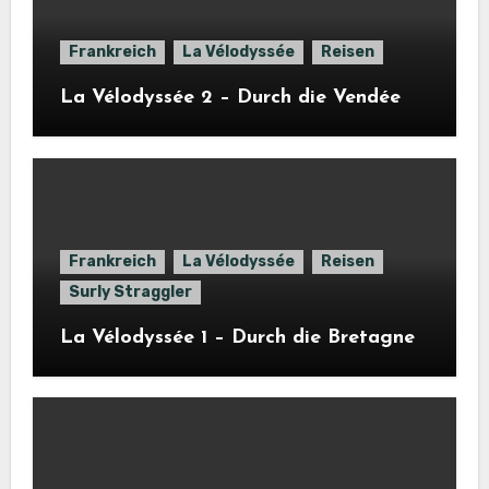
Frankreich
La Vélodyssée
Reisen
La Vélodyssée 2 – Durch die Vendée
Frankreich
La Vélodyssée
Reisen
Surly Straggler
La Vélodyssée 1 – Durch die Bretagne