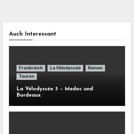
Auch Interessant
Frankreich
La Vélodyssée
Reisen
Touren
La Vélodyssée 3 – Medoc und
Bordeaux