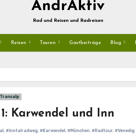
AndrAktiv
Rad und Reisen und Radreisen
Reisen
Touren
Gastbeiträge
Blog
Transalp
 1: Karwendel und Inn
al
,
#Inntalradweg
,
#Karwendel
,
#München
,
#Radtour
,
#Venedig