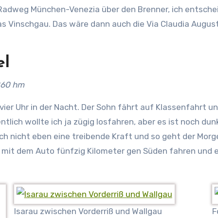
n“ Radweg München-Venezia über den Brenner, ich entschei
s Vinschgau. Das wäre dann auch die Via Claudia Augus
el
 860 hm
 vier Uhr in der Nacht. Der Sohn fährt auf Klassenfahrt 
ntlich wollte ich ja zügig losfahren, aber es ist noch dun
auch nicht eben eine treibende Kraft und so geht der Mor
mit dem Auto fünfzig Kilometer gen Süden fahren und e
Isarau zwischen Vorderriß und Wallgau
F