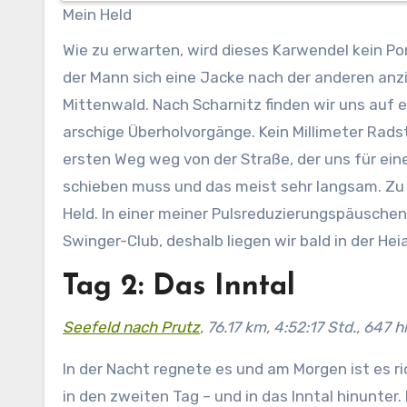
Mein Held
Wie zu erwarten, wird dieses Karwendel kein Po
der Mann sich eine Jacke nach der anderen anzie
Mittenwald. Nach Scharnitz finden wir uns auf 
arschige Überholvorgänge. Kein Millimeter Rad
ersten Weg weg von der Straße, der uns für eine 
schieben muss und das meist sehr langsam. Zu 
Held. In einer meiner Pulsreduzierungspäuschen 
Swinger-Club, deshalb liegen wir bald in der He
Tag 2: Das Inntal
Seefeld nach Prutz
, 76.17 km, 4:52:17 Std., 647 
In der Nacht regnete es und am Morgen ist es r
in den zweiten Tag – und in das Inntal hinunter.