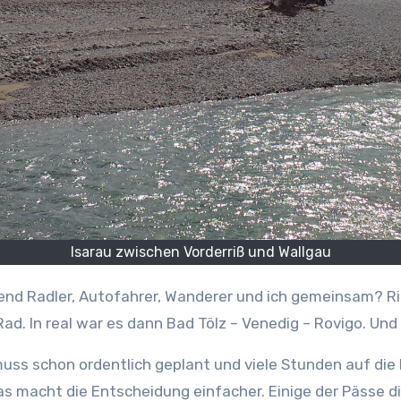
Isarau zwischen Vorderriß und Wallgau
d. In real war es dann Bad Tölz – Venedig – Rovigo. Und
a muss schon ordentlich geplant und viele Stunden auf di
s macht die Entscheidung einfacher. Einige der Pässe disq