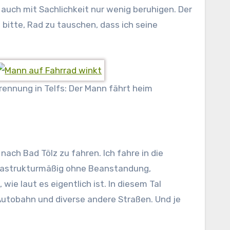
h auch mit Sachlichkeit nur wenig beruhigen. Der
n bitte, Rad zu tauschen, dass ich seine
rennung in Telfs: Der Mann fährt heim
ach Bad Tölz zu fahren. Ich fahre in die
frastrukturmäßig ohne Beanstandung,
wie laut es eigentlich ist. In diesem Tal
e Autobahn und diverse andere Straßen. Und je