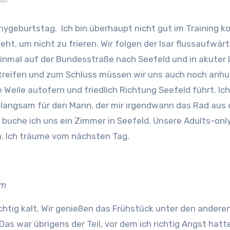
nygeburtstag. Ich bin überhaupt nicht gut im Training 
ht, um nicht zu frieren. Wir folgen der Isar flussaufwärt
einmal auf der Bundesstraße nach Seefeld und in akuter 
streifen und zum Schluss müssen wir uns auch noch anhu
Weile autofern und friedlich Richtung Seefeld führt. Ich 
langsam für den Mann, der mir irgendwann das Rad aus 
buche ich uns ein Zimmer in Seefeld. Unsere Adults-only
ia. Ich träume vom nächsten Tag.
hm
ichtig kalt. Wir genießen das Frühstück unter den andere
 Das war übrigens der Teil, vor dem ich richtig Angst hatt