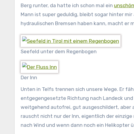
Berg runter, da hatte ich schon mal ein
unschön
Mann ist super geduldig, bleibt sogar hinter mir 
hydraulischen Bremsen haben kann, macht er m
Seefeld unter dem Regenbogen
Der Inn
Unten in Telfs trennen sich unsere Wege. Er fä
entgegengesetzte Richtung nach Landeck und w
weitgehend autofrei, gut ausgeschildert, aber au
rauscht nicht nur der Inn, eigentlich der einzi
nach Wind und wenn dann noch ein Helikopter übe