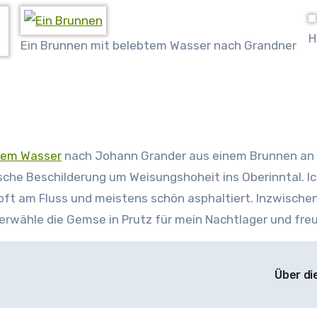
H
Ein Brunnen mit belebtem Wasser nach Grandner
tem Wasser
nach Johann Grander aus einem Brunnen an de
ische Beschilderung um Weisungshoheit ins Oberinntal. Ic
t am Fluss und meistens schön asphaltiert. Inzwischen
 erwähle die Gemse in Prutz für mein Nachtlager und fre
Über di