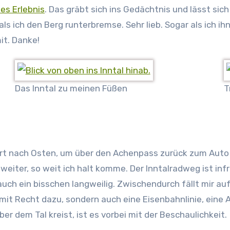
es Erlebnis
. Das gräbt sich ins Gedächtnis und lässt sic
als ich den Berg runterbremse. Sehr lieb. Sogar als ich ih
it. Danke!
Das Inntal zu meinen Füßen
T
hrt nach Osten, um über den Achenpass zurück zum Auto n
eiter, so weit ich halt komme. Der Inntalradweg ist in
ch ein bisschen langweilig. Zwischendurch fällt mir auf, 
ge mit Recht dazu, sondern auch eine Eisenbahnlinie, ein
r dem Tal kreist, ist es vorbei mit der Beschaulichkeit.