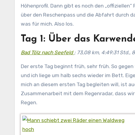
Höhenprofil. Dann gibt es noch den „offizielle
über den Reschenpass und die Abfahrt durch da
was für mich. Also los.
Tag 1: Über das Karwend
Bad Tölz nach Seefeld
; 73,08 km, 4:49:31 Std.,
Der erste Tag beginnt früh, sehr früh. So gegen
und ich liege um halb sechs wieder im Bett. Eige
mich an diesem ersten Tag begleiten will, ist 
Zusammenarbeit mit dem Regenradar, dass wir 
Regen.