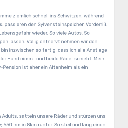
komme ziemlich schnell ins Schwitzen, während
s, passieren den Sylvensteinspeicher, Vorderriß,
Lebensgefahr wieder. So viele Autos. So
pen lassen. Völlig entnervt nehmen wir den
bin inzwischen so fertig, dass ich alle Anstiege
der Hand nimmt und beide Räder schiebt. Mein
-Pension ist eher ein Altenheim als ein
n Adults, satteln unsere Räder und stürzen uns
e; 650 hm in 8km runter. So steil und lang einen