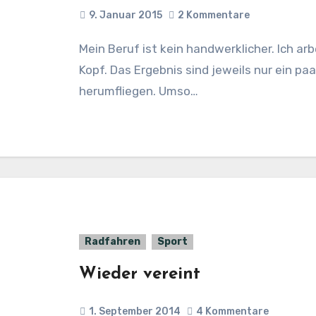
9. Januar 2015
2 Kommentare
Mein Beruf ist kein handwerklicher. Ich arbeite am Rechner, also nur mit Fingern und
Kopf. Das Ergebnis sind jeweils nur ein pa
herumfliegen. Umso…
Radfahren
Sport
Wieder vereint
1. September 2014
4 Kommentare