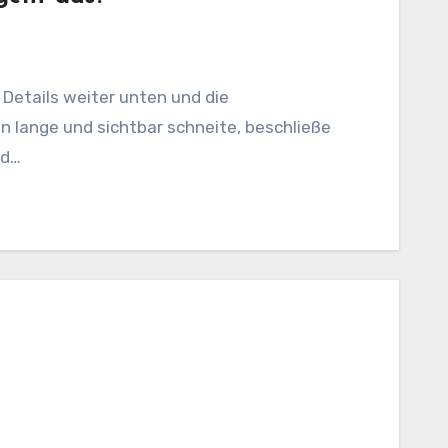
 lange und sichtbar schneite, beschließe
nd…