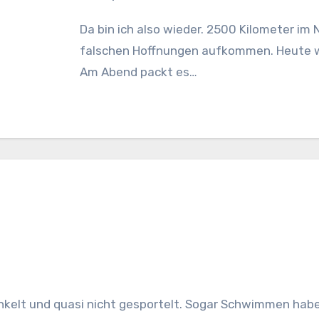
Da bin ich also wieder. 2500 Kilometer im Norden. Gestern nur Regen, damit keine
falschen Hoffnungen aufkommen. Heute wie
Am Abend packt es…