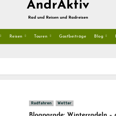
AndrAktiv
Rad und Reisen und Radreisen
Reisen
Touren
Gastbeiträge
Blog
Radfahren
Wetter
Blogparade: Winterradeln – 