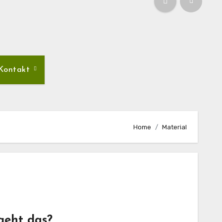
Kontakt
Home
Material
geht das?