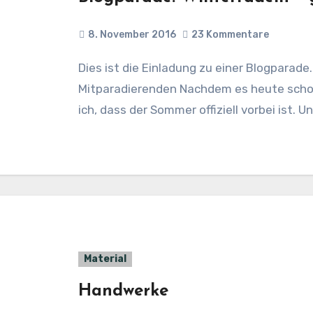
8. November 2016
23 Kommentare
Dies ist die Einladung zu einer Blogparade. Details weiter unten und die
Mitparadierenden Nachdem es heute schon
ich, dass der Sommer offiziell vorbei ist. U
Material
Handwerke