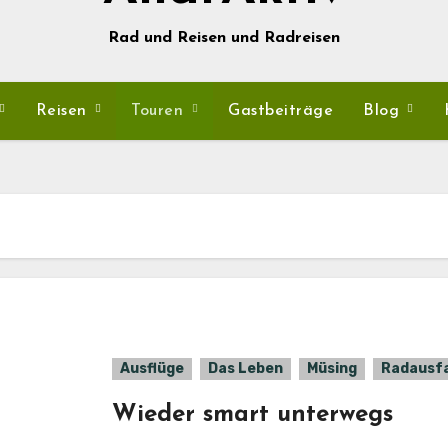
Rad und Reisen und Radreisen
Reisen
Touren
Gastbeiträge
Blog
Ausflüge
Das Leben
Müsing
Radausf
Wieder smart unterwegs