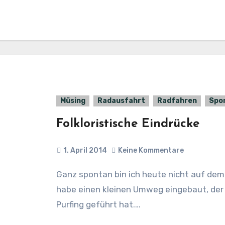
Müsing
Radausfahrt
Radfahren
Spo
Folkloristische Eindrücke
1. April 2014
Keine Kommentare
Ganz spontan bin ich heute nicht auf dem direkten Weg zur Arbeit geradelt, sondern
habe einen kleinen Umweg eingebaut, der
Purfing geführt hat.…