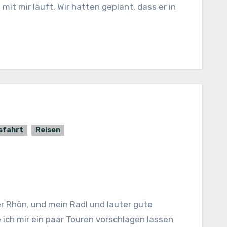
it mir läuft. Wir hatten geplant, dass er in
sfahrt
Reisen
ich mir ein paar Touren vorschlagen lassen