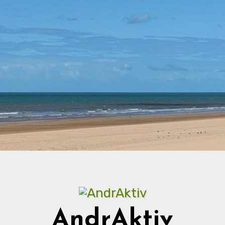
AndrAktiv