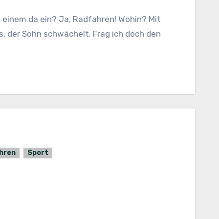
, der Sohn schwächelt. Frag ich doch den
hren
Sport