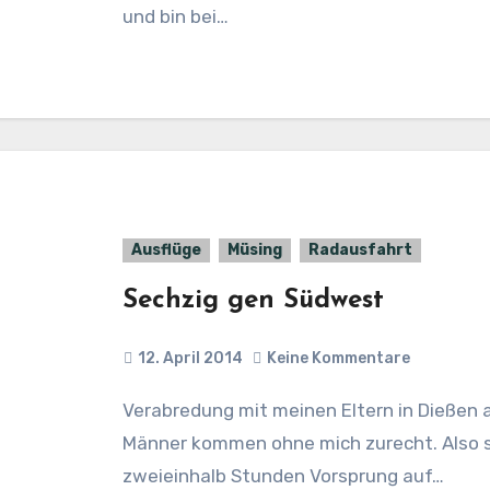
und bin bei…
Ausflüge
Müsing
Radausfahrt
Sechzig gen Südwest
12. April 2014
Keine Kommentare
Verabredung mit meinen Eltern in Dießen am Ammersee. Wetter gut und meine
Männer kommen ohne mich zurecht. Also st
zweieinhalb Stunden Vorsprung auf…