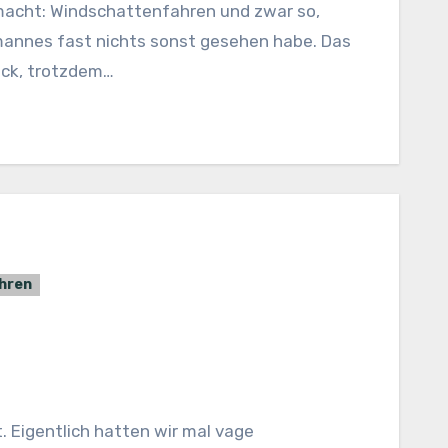
annes fast nichts sonst gesehen habe. Das
ick, trotzdem…
hren