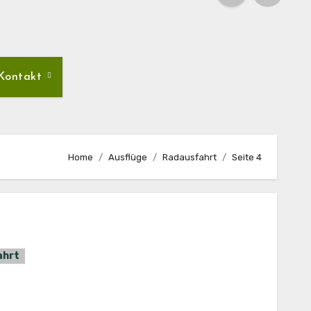
Kontakt
Home
Ausflüge
Radausfahrt
Seite 4
ahrt