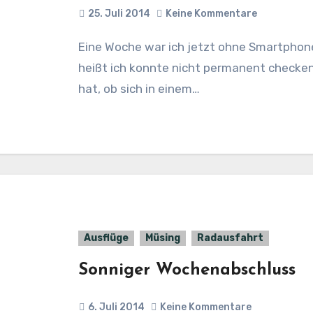
25. Juli 2014
Keine Kommentare
Eine Woche war ich jetzt ohne Smartphone. Eine Woche ohne mobiles Internet, das
heißt ich konnte nicht permanent checke
hat, ob sich in einem…
Ausflüge
Müsing
Radausfahrt
Sonniger Wochenabschluss
6. Juli 2014
Keine Kommentare