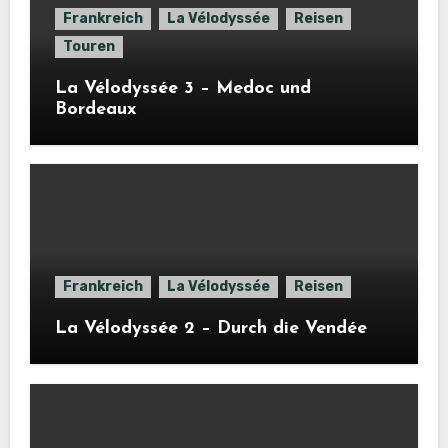
Frankreich
La Vélodyssée
Reisen
Touren
La Vélodyssée 3 – Medoc und
Bordeaux
Frankreich
La Vélodyssée
Reisen
La Vélodyssée 2 – Durch die Vendée