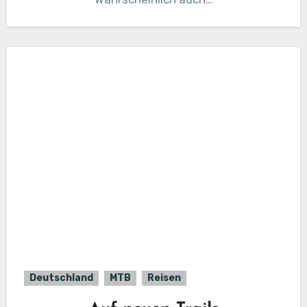
Deutschland
MTB
Reisen