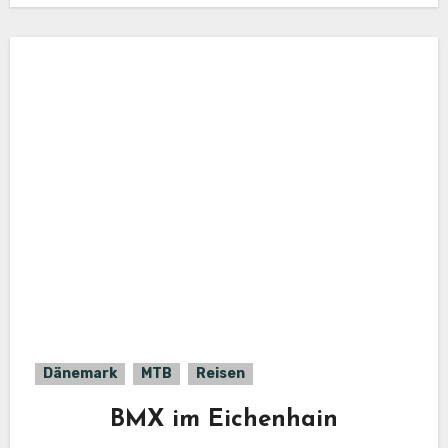
Dänemark
MTB
Reisen
BMX im Eichenhain