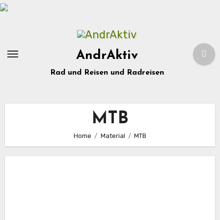
Zum
Inhalt
springen
AndrAktiv
Rad und Reisen und Radreisen
MTB
Home
Material
MTB