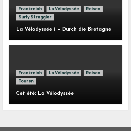
Frankreich
La Vélodyssée
Reisen
Surly Straggler
La Vélodyssée 1 – Durch die Bretagne
Frankreich
La Vélodyssée
Reisen
Touren
Cet été: La Vélodyssée